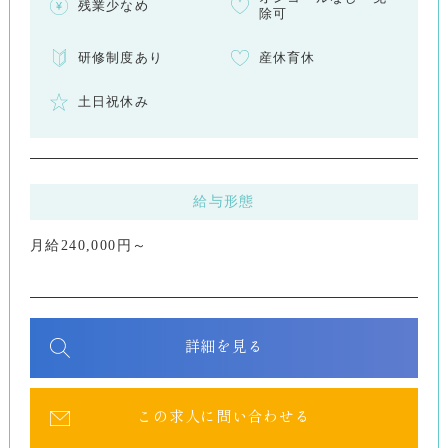
残業少なめ
除可
研修制度あり
産休育休
土日祝休み
給与形態
月給240,000円～
詳細を見る
この求人に問い合わせる