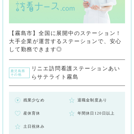
【霧島市】全国に展開中のステーション！
大手企業が運営するステーションで、安心
して勤務できます◎
リニエ訪問看護ステーションあい
鹿児島県
その他
らサテライト霧島
残業少なめ
退職金制度あり
産休育休
年間休日120日以上
土日祝休み