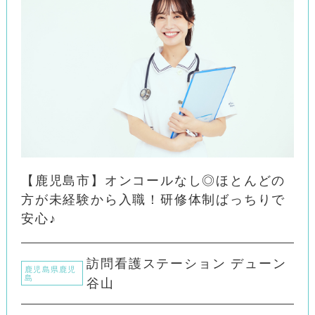
【鹿児島市】オンコールなし◎ほとんどの
方が未経験から入職！研修体制ばっちりで
安心♪
訪問看護ステーション デューン
鹿児島県鹿児
島
谷山