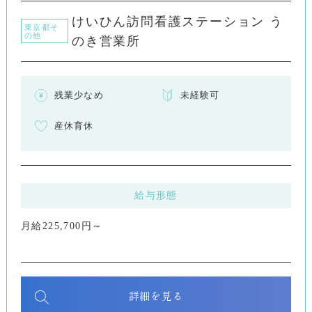
けいひん訪問看護ステーション う
東京都そ
の他
のき営業所
残業少なめ
未経験可
産休育休
給与形態
月給225,700円～
詳細を見る