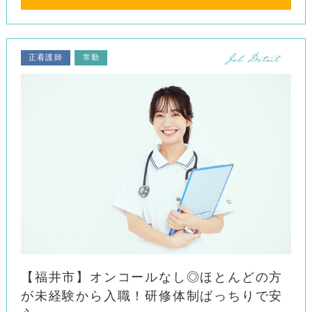
正看護師
常勤
【福井市】オンコールなし◎ほとんどの方
が未経験から入職！研修体制ばっちりで安