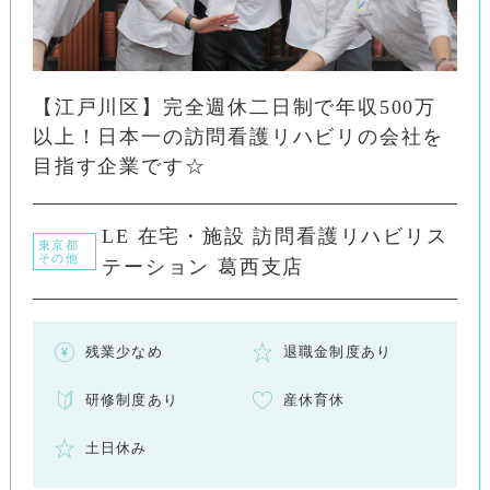
【江戸川区】完全週休二日制で年収500万
以上！日本一の訪問看護リハビリの会社を
目指す企業です☆
LE 在宅・施設 訪問看護リハビリス
東京都
その他
テーション 葛西支店
残業少なめ
退職金制度あり
研修制度あり
産休育休
土日休み