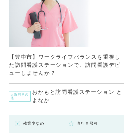
【豊中市】ワークライフバランスを重視し
た訪問看護ステーションで、訪問看護デビ
ューしませんか？
おかもと訪問看護ステーション と
大阪府その
他
よなか
残業少なめ
直行直帰可