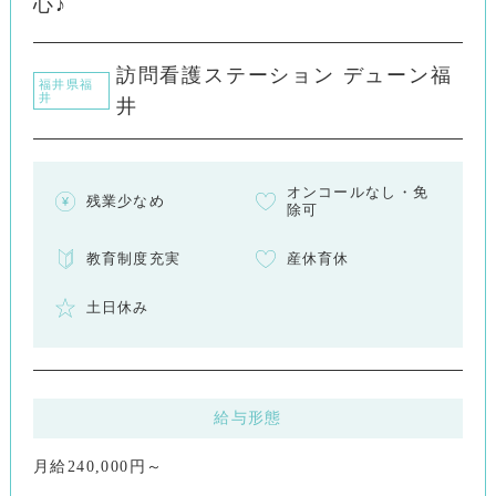
心♪
訪問看護ステーション デューン福
福井県福
井
井
オンコールなし・免
残業少なめ
除可
教育制度充実
産休育休
土日休み
給与形態
月給240,000円～