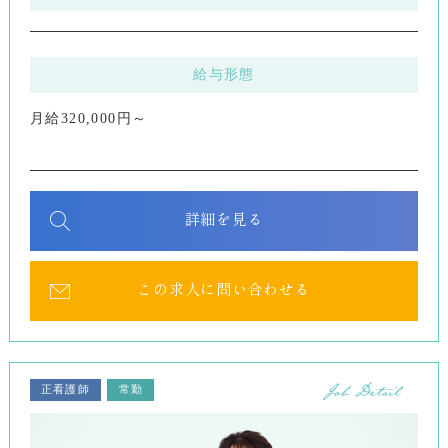
給与形態
月給320,000円～
詳細を見る
この求人に問い合わせる
正看護師
常勤