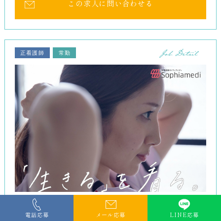
この求人に問い合わせる
正看護師
常勤
【名古屋市】月収30万円以上可能！大手な
電話応募
メール応募
LINE応募