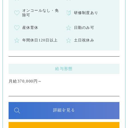
オンコールなし・免
研修制度あり
除可
産休育休
日勤のみ可
年間休日120日以上
土日祝休み
給与形態
月給370,000円～
詳細を見る