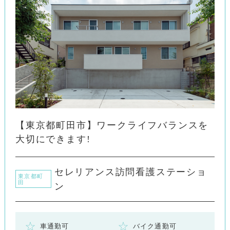
【東京都町田市】ワークライフバランスを
大切にできます!
セレリアンス訪問看護ステーショ
東京都町
田
ン
車通勤可
バイク通勤可