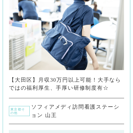
【大田区】月収30万円以上可能！大手なら
ではの福利厚生、手厚い研修制度有☆
ソフィアメディ訪問看護ステーシ
東京都そ
の他
ョン 山王