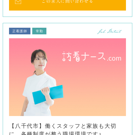
この求人に問い合わせる
正看護師
常勤
【八千代市】働くスタッフと家族も大切
に。各種制度が整う職場環境です♪