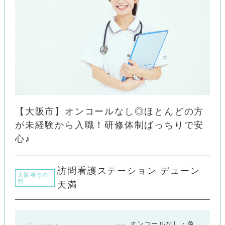
【大阪市】オンコールなし◎ほとんどの方
が未経験から入職！研修体制ばっちりで安
心♪
訪問看護ステーション デューン
大阪府その
他
天満
オンコールなし・免