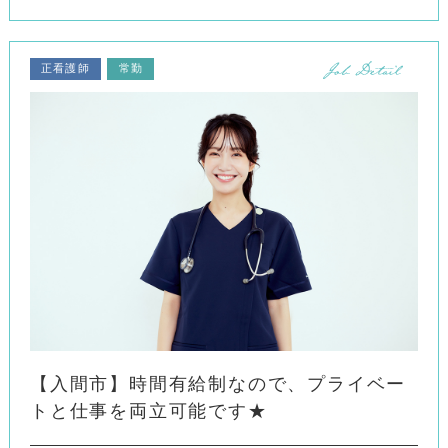
正看護師
常勤
【入間市】時間有給制なので、プライベー
トと仕事を両立可能です★