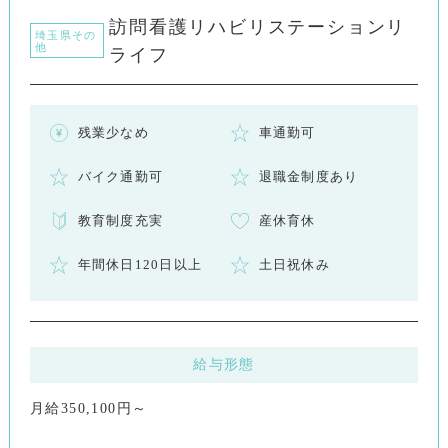
訪問看護リハビリステーションリ
埼玉県その
他
ライフ
残業少なめ
車通勤可
バイク通勤可
退職金制度あり
教育制度充実
産休育休
年間休日120日以上
土日祝休み
給与形態
月給350,100円～