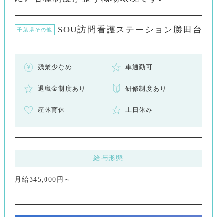
SOU訪問看護ステーション勝田台
千葉県その他
残業少なめ
車通勤可
退職金制度あり
研修制度あり
産休育休
土日休み
給与形態
月給345,000円～