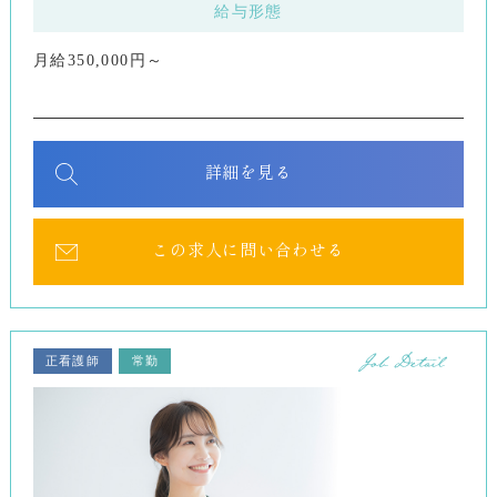
給与形態
月給350,000円～
詳細を見る
この求人に問い合わせる
正看護師
常勤