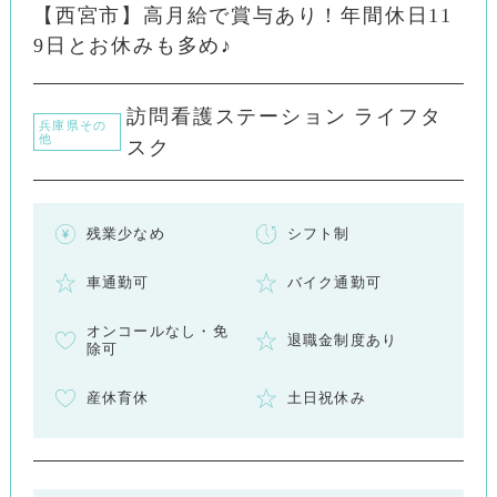
【西宮市】高月給で賞与あり！年間休日11
9日とお休みも多め♪
訪問看護ステーション ライフタ
兵庫県その
他
スク
残業少なめ
シフト制
車通勤可
バイク通勤可
オンコールなし・免
退職金制度あり
除可
産休育休
土日祝休み