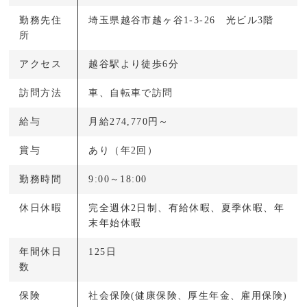
勤務先住
埼玉県越谷市越ヶ谷1-3-26 光ビル3階
所
アクセス
越谷駅より徒歩6分
訪問方法
車、自転車で訪問
給与
月給274,770円～
賞与
あり（年2回）
勤務時間
9:00～18:00
休日休暇
完全週休2日制、有給休暇、夏季休暇、年
末年始休暇
年間休日
125日
数
保険
社会保険(健康保険、厚生年金、雇用保険)