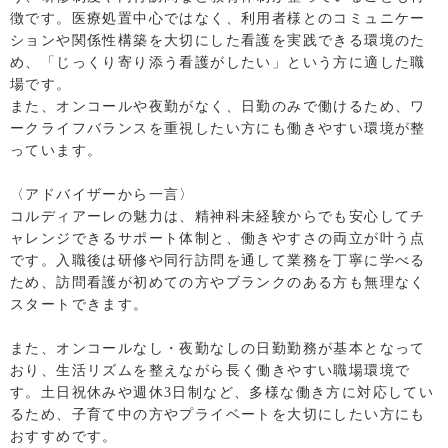
徴です。医療処置中心ではなく、利用者様とのコミュニケー
ションや関係性構築を大切にした看護を実践できる環境のた
め、「じっくり寄り添う看護がしたい」という方に適した職
場です。
また、オンコールや夜勤がなく、日勤のみで働けるため、ワ
ークライフバランスを重視したい方にも働きやすい環境が整
っています。
〈アドバイザーから一言〉
コルディアーレの魅力は、精神科未経験からでも安心してチ
ャレンジできるサポート体制と、働きやすさの両立が叶う点
です。入職後は研修や同行訪問を通して業務を丁寧に学べる
ため、訪問看護が初めての方やブランクのある方も無理なく
スタートできます。
また、オンコールなし・夜勤なしの日勤勤務が基本となって
おり、生活リズムを整えながら長く働きやすい職場環境で
す。土日祝休みや週休3日制など、多様な働き方に対応してい
るため、子育て中の方やプライベートを大切にしたい方にも
おすすめです。