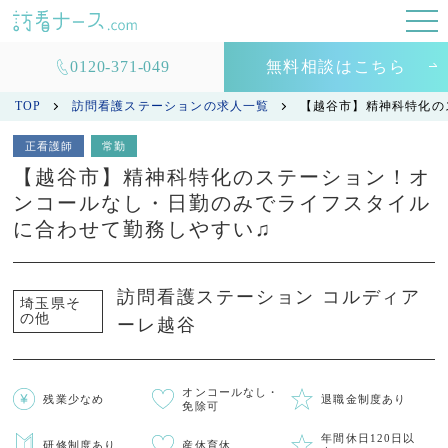
0120-371-049
無料相談はこちら
TOP
訪問看護ステーションの求人一覧
【越谷市】精神科特化の
正看護師
常勤
【越谷市】精神科特化のステーション！オ
ンコールなし・日勤のみでライフスタイル
に合わせて勤務しやすい♫
訪問看護ステーション コルディア
埼玉県そ
の他
ーレ越谷
オンコールなし・
残業少なめ
退職金制度あり
免除可
年間休日120日以
研修制度あり
産休育休