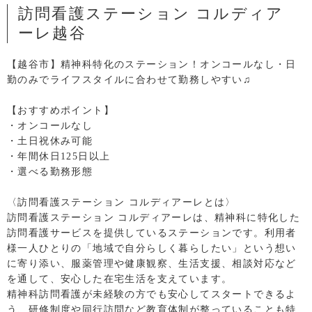
訪問看護ステーション コルディア
ーレ越谷
【越谷市】精神科特化のステーション！オンコールなし・日
勤のみでライフスタイルに合わせて勤務しやすい♫
【おすすめポイント】
・オンコールなし
・土日祝休み可能
・年間休日125日以上
・選べる勤務形態
〈訪問看護ステーション コルディアーレとは〉
訪問看護ステーション コルディアーレは、精神科に特化した
訪問看護サービスを提供しているステーションです。利用者
様一人ひとりの「地域で自分らしく暮らしたい」という想い
に寄り添い、服薬管理や健康観察、生活支援、相談対応など
を通して、安心した在宅生活を支えています。
精神科訪問看護が未経験の方でも安心してスタートできるよ
う、研修制度や同行訪問など教育体制が整っていることも特