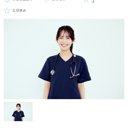
上
土日休み