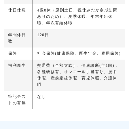
休日休暇
4週8休（原則土日、祝休みだが定期訪問
ありのため）、夏季休暇、年末年始休
暇、年次有給休暇
年間休日
120日
数
保険
社会保険(健康保険、厚生年金、雇用保険)
福利厚生
交通費（全額支給）、健康診断(年1回) 、
各種研修有、オンコール手当有り、慶弔
休暇、産前産後休暇、育児休暇、介護休
暇
筆記テス
なし
トの有無