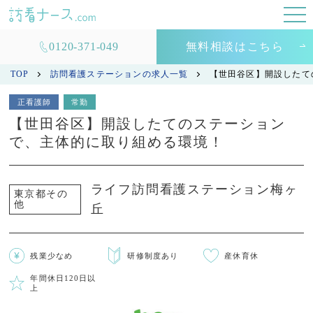
0120-371-049
無料相談はこちら
TOP
訪問看護ステーションの求人一覧
【世田谷区】開設したて
正看護師
常勤
【世田谷区】開設したてのステーション
で、主体的に取り組める環境！
ライフ訪問看護ステーション梅ヶ
東京都その
他
丘
残業少なめ
研修制度あり
産休育休
年間休日120日以
上