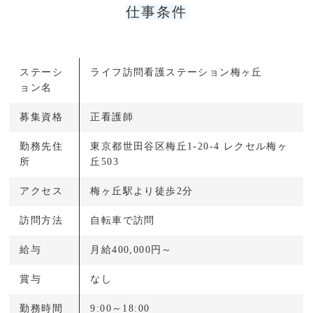
仕事条件
ステーシ
ライフ訪問看護ステーション梅ヶ丘
ョン名
募集資格
正看護師
勤務先住
東京都世田谷区梅丘1-20-4 レクセル梅ヶ
所
丘503
アクセス
梅ヶ丘駅より徒歩2分
訪問方法
自転車で訪問
給与
月給400,000円～
賞与
なし
勤務時間
9:00～18:00