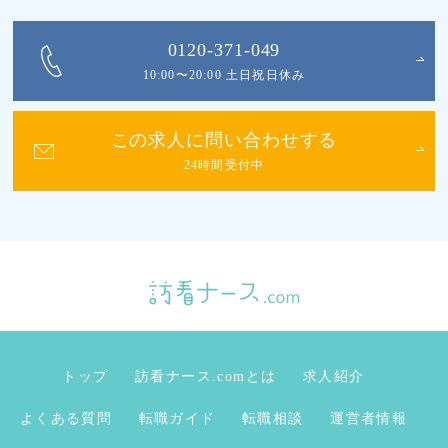
0120-371-049
10:00〜20:00 土日祝日休み
この求人に問い合わせする
24時間受付中
トップ
訪看ナース.comとは
求人紹介
よくある質問
転職ガイド
転職相談
運営者情報