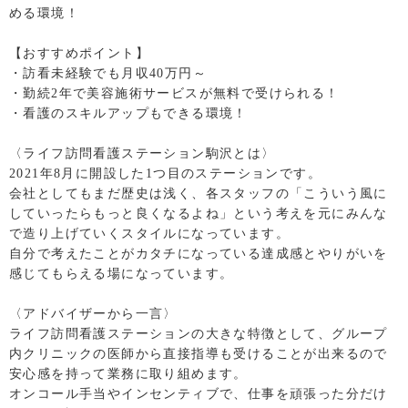
める環境！
【おすすめポイント】
・訪看未経験でも月収40万円～
・勤続2年で美容施術サービスが無料で受けられる！
・看護のスキルアップもできる環境！
〈ライフ訪問看護ステーション駒沢とは〉
2021年8月に開設した1つ目のステーションです。
会社としてもまだ歴史は浅く、各スタッフの「こういう風に
していったらもっと良くなるよね」という考えを元にみんな
で造り上げていくスタイルになっています。
自分で考えたことがカタチになっている達成感とやりがいを
感じてもらえる場になっています。
〈アドバイザーから一言〉
ライフ訪問看護ステーションの大きな特徴として、グループ
内クリニックの医師から直接指導も受けることが出来るので
安心感を持って業務に取り組めます。
オンコール手当やインセンティブで、仕事を頑張った分だけ