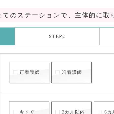
たてのステーションで、主体的に取
STEP2
正看護師
准看護師
今すぐ
3カ月以内
6カ