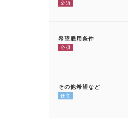
必須
希望雇用条件
必須
その他希望など
任意