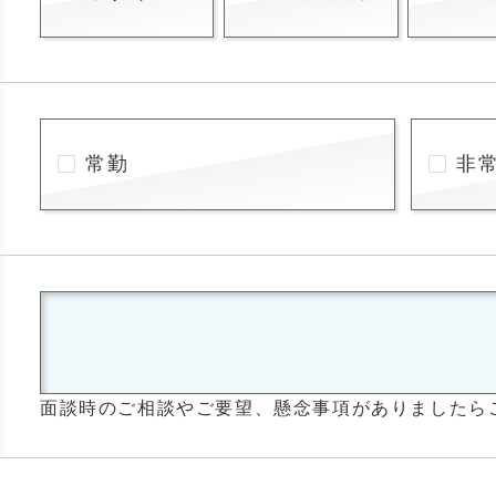
常勤
非
面談時のご相談やご要望、懸念事項がありましたら