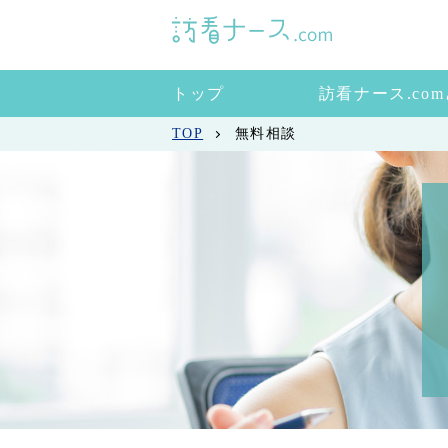
トップ
訪看ナース.co
TOP
無料相談