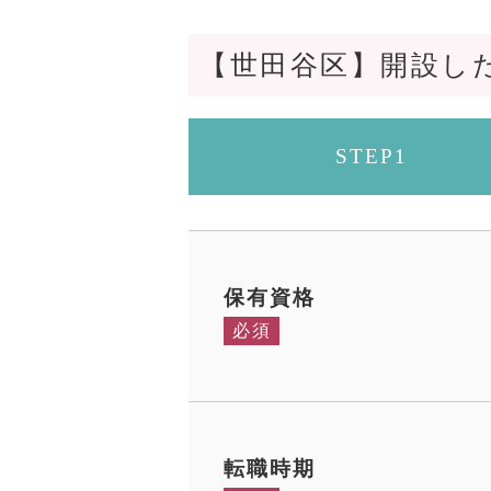
【世田谷区】開設し
STEP1
保有資格
必須
転職時期