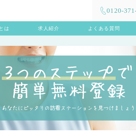
0120-371
mとは
求人紹介
よくある質問