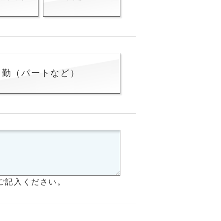
常勤（パートなど）
ご記入ください。