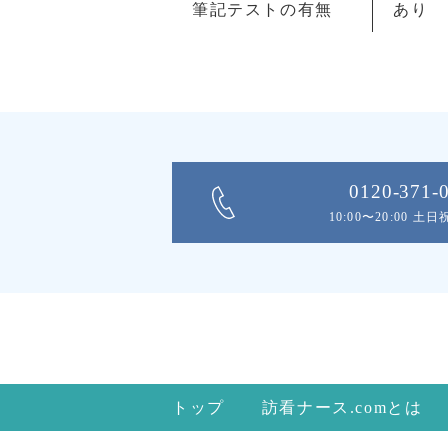
筆記テストの有無
あり
0120-371-
10:00〜20:00 土
トップ
訪看ナース.comとは