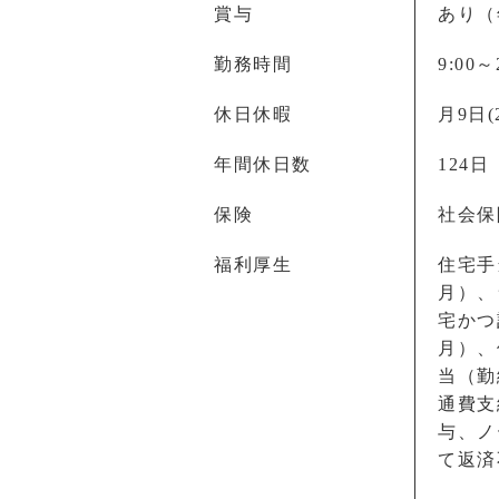
賞与
あり（
勤務時間
9:00
休日休暇
月9日(
年間休日数
124日
保険
社会保
福利厚生
住宅手
月）、
宅かつ
月）、
当（勤
通費支
与、ノ
て返済