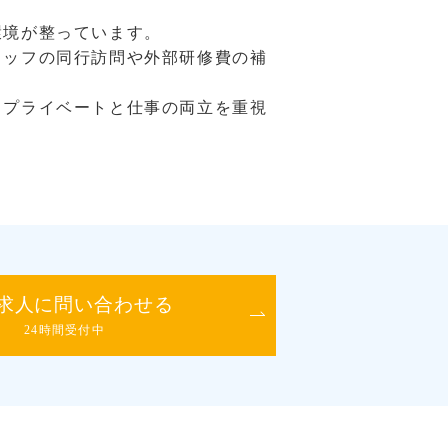
環境が整っています。
タッフの同行訪問や外部研修費の補
、プライベートと仕事の両立を重視
求人に問い合わせる
24時間受付中