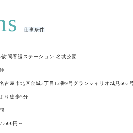
仕事条件
tage訪問看護ステーション 名城公園
師
名古屋市北区金城3丁目12番9号グランシャリオ城見603
より徒歩5分
問
7,600円～