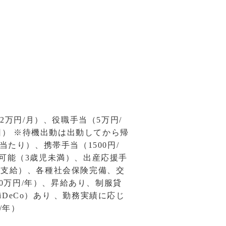
2万円/月）、役職手当（5万円/
円/回） ※待機出動は出動してから帰
当たり）、携帯手当（1500円/
用可能（3歳児未満）、出産応援手
を支給）、各種社会保険完備、交
30万円/年）、昇給あり、制服貸
DeCo）あり 、勤務実績に応じ
/年）