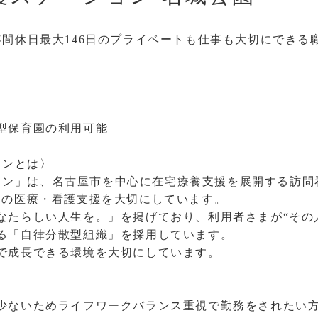
年間休日最大146日のプライベートも仕事も大切にできる
型保育園の利用可能
ションとは〉
ーション」は、名古屋市を中心に在宅療養支援を展開する訪
めの医療・看護支援を大切にしています。
なたらしい人生を。」を掲げており、利用者さまが“その
る「自律分散型組織」を採用しています。
で成長できる環境を大切にしています。
少ないためライフワークバランス重視で勤務をされたい