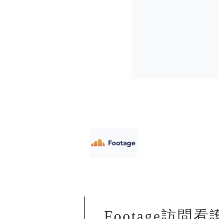
Footage訪