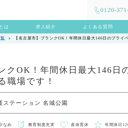
0120-371
mとは
求人紹介
よくある質問
一覧
【名古屋市】ブランクOK！年間休日最大146日のプライ
ンクOK！年間休日最大146日
る職場です！
問看護ステーション 名城公園
少なめ
教育制度充実
産休育休
年間休日12