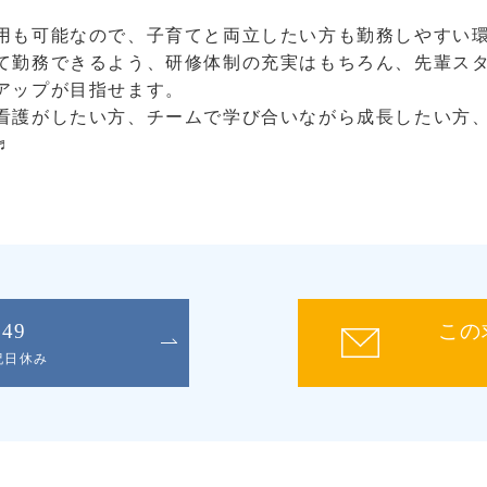
用も可能なので、子育てと両立したい方も勤務しやすい
て勤務できるよう、研修体制の充実はもちろん、先輩ス
アップが目指せます。
看護がしたい方、チームで学び合いながら成長したい方
♬
049
この
日祝日休み