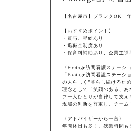
【名古屋市】ブランクOK！
【おすすめポイント】
・賞与、昇給あり
・退職金制度あり
・保育料補助あり、企業主導
〈Footage訪問看護ステー
「Footage訪問看護ステ
の人らしく”暮らし続けるた
理念として「笑顔のある、あ
フ一人ひとりが自律して支え
現場の判断を尊重し、チーム
〈アドバイザーから一言〉
年間休日も多く、残業時間も