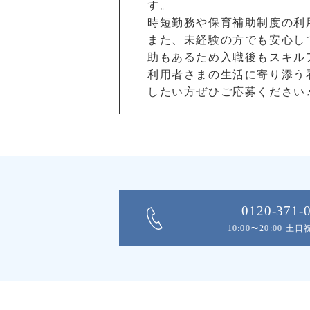
す。
時短勤務や保育補助制度の利
また、未経験の方でも安心し
助もあるため入職後もスキル
利用者さまの生活に寄り添う
したい方ぜひご応募ください
0120-371-
10:00〜20:00 土