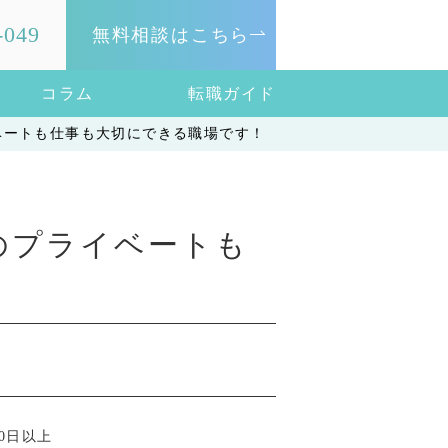
-049
無料相談はこちら
コラム
転職ガイド
ベートも仕事も大切にできる職場です！
のプライベートも
0日以上