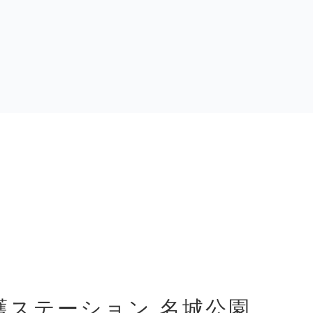
問看護ステーション 名城公園