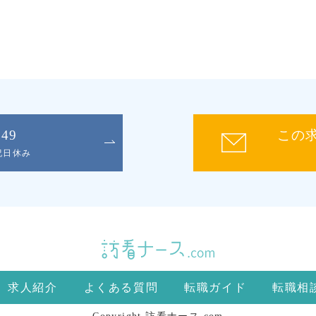
049
この
日祝日休み
求人紹介
よくある質問
転職ガイド
転職相