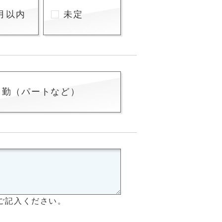
月以内
未定
常勤（パートなど）
ご記入ください。