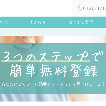
0120-371
mとは
求人紹介
よくある質問