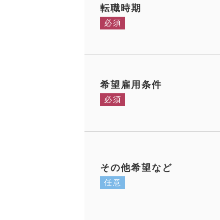
転職時期
必須
希望雇用条件
必須
その他希望など
任意