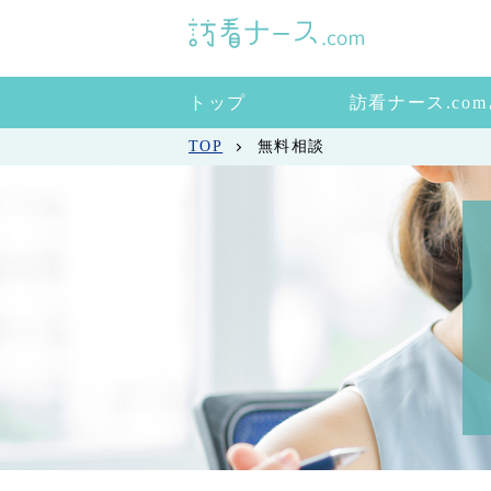
トップ
訪看ナース.co
TOP
無料相談