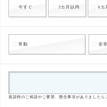
今すぐ
3カ月以内
6カ
常勤
非
面談時のご相談やご要望、懸念事項がありましたら