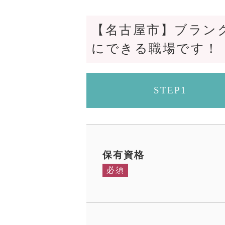
【名古屋市】ブランク
にできる職場です！
STEP1
保有資格
必須