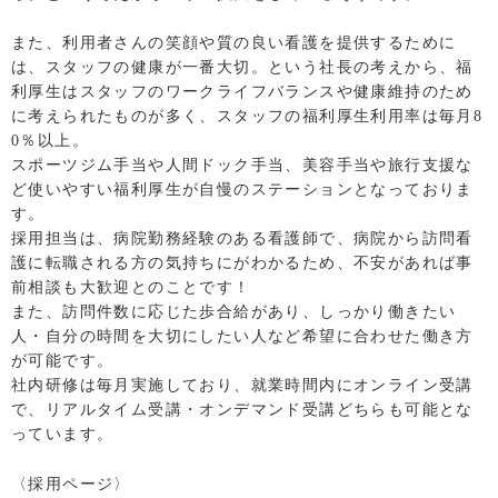
また、利用者さんの笑顔や質の良い看護を提供するために
は、スタッフの健康が一番大切。という社長の考えから、福
利厚生はスタッフのワークライフバランスや健康維持のため
に考えられたものが多く、スタッフの福利厚生利用率は毎月8
0％以上。
スポーツジム手当や人間ドック手当、美容手当や旅行支援な
ど使いやすい福利厚生が自慢のステーションとなっておりま
す。
採用担当は、病院勤務経験のある看護師で、病院から訪問看
護に転職される方の気持ちにがわかるため、不安があれば事
前相談も大歓迎とのことです！
また、訪問件数に応じた歩合給があり、しっかり働きたい
人・自分の時間を大切にしたい人など希望に合わせた働き方
が可能です。
社内研修は毎月実施しており、就業時間内にオンライン受講
で、リアルタイム受講・オンデマンド受講どちらも可能とな
っています。
〈採用ページ〉