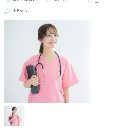
上
土日休み