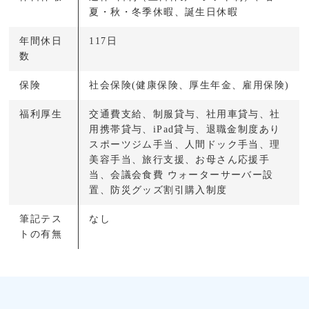
夏・秋・冬季休暇、誕生日休暇
年間休日
117日
数
保険
社会保険(健康保険、厚生年金、雇用保険)
福利厚生
交通費支給、制服貸与、社用車貸与、社
用携帯貸与、iPad貸与、退職金制度あり
スポーツジム手当、人間ドック手当、理
美容手当、旅行支援、お母さん応援手
当、会議会食費 ウォーターサーバー設
置、防災グッズ割引購入制度
筆記テス
なし
トの有無