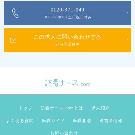
0120-371-049
10:00〜20:00 土日祝日休み
この求人に問い合わせする
24時間受付中
トップ
訪看ナース.comとは
求人紹介
よくある質問
転職ガイド
転職相談
運営者情報
お問い合わせ