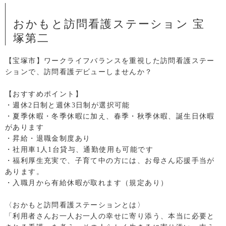
おかもと訪問看護ステーション 宝
塚第二
【宝塚市】ワークライフバランスを重視した訪問看護ステー
ションで、訪問看護デビューしませんか？
【おすすめポイント】
・週休2日制と週休3日制が選択可能
・夏季休暇・冬季休暇に加え、春季・秋季休暇、誕生日休暇
があります
・昇給・退職金制度あり
・社用車1人1台貸与、通勤使用も可能です
・福利厚生充実で、子育て中の方には、お母さん応援手当が
あります。
・入職月から有給休暇が取れます（規定あり）
〈おかもと訪問看護ステーションとは〉
「利用者さんお一人お一人の幸せに寄り添う、本当に必要と