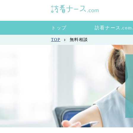
トップ
訪看ナース.co
TOP
無料相談