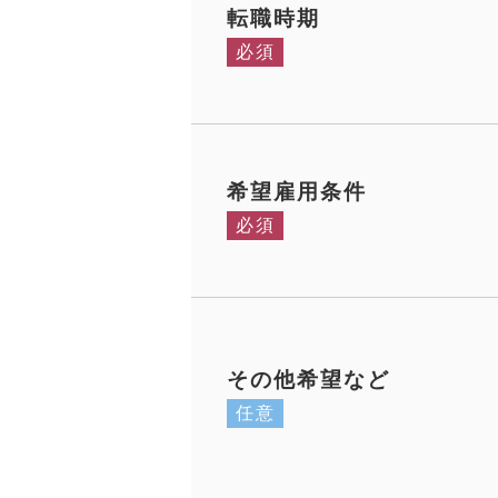
転職時期
必須
希望雇用条件
必須
その他希望など
任意