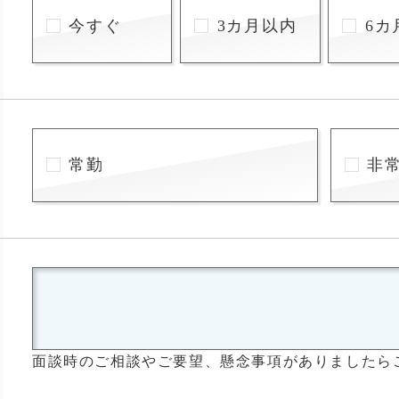
今すぐ
3カ月以内
6カ
常勤
非
面談時のご相談やご要望、懸念事項がありましたら