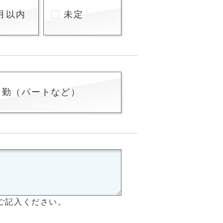
月以内
未定
常勤（パートなど）
ご記入ください。