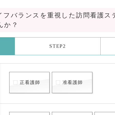
イフバランスを重視した訪問看護ス
んか？
STEP2
正看護師
准看護師