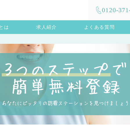
0120-371
mとは
求人紹介
よくある質問