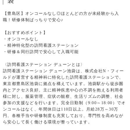
袋
【豊島区】オンコールなし◎ほとんどの方が未経験から入
職！研修体制ばっちりで安心♪
【おすすめポイント】
・オンコールなし
・精神特化型の訪問看護ステーション
・研修＆同行訪問で安心して入職可能
〈訪問看護ステーション デューンとは〉
訪問看護ステーション デューン池袋は、株式会社N・フィー
ルドが運営する精神科に特化した訪問看護ステーションで、
東京都豊島区池袋に拠点を構えています。池袋駅から徒歩圏
内とアクセス良好。主に精神疾患や心の不調を抱える利用者
様に対し、服薬管理、症状の観察、生活リズムの調整、社会
参加の支援などを行います。完全日勤制（9:00～18:00）でオ
ンコールはなく、年間休日は110日以上。月給28万～30万
円、各種手当や研修制度も充実しており、専門性を高めなが
ら安心して長く働ける環境が整っています。