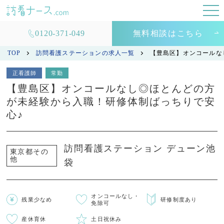
0120-371-049
無料相談はこちら
TOP
訪問看護ステーションの求人一覧
【豊島区】オンコールな
正看護師
常勤
【豊島区】オンコールなし◎ほとんどの方
が未経験から入職！研修体制ばっちりで安
心♪
訪問看護ステーション デューン池
東京都その
他
袋
オンコールなし・
残業少なめ
研修制度あり
免除可
産休育休
土日祝休み