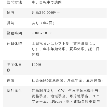
訪問方法
車、自転車で訪問
給与
月給240,000円～
賞与
あり（年2回）
勤務時間
9:00～18:00
休日休暇
土日祝またはシフト制（業務形態によ
り）、年末年始休暇、夏季休暇、誕生日
休暇
年間休日
110日
数
保険
社会保険(健康保険、厚生年金、雇用保険)
福利厚生
昇給制度あり、GW、年末年始出勤手当、
資格手当、地域手当、寒冷地手当、ユニ
フォーム、iPhone・車・電動自転車貸与