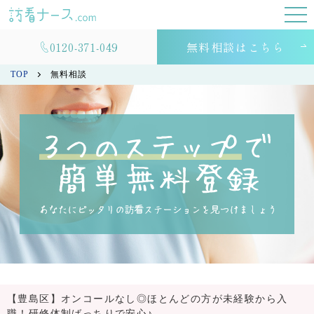
0120-371-049
無料相談はこちら
TOP
無料相談
【豊島区】オンコールなし◎ほとんどの方が未経験から入
職！研修体制ばっちりで安心♪