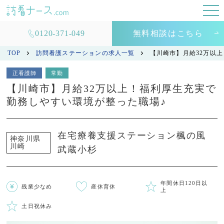
0120-371-049
無料相談はこちら
TOP
訪問看護ステーションの求人一覧
【川崎市】月給32万以
正看護師
常勤
【川崎市】月給32万以上！福利厚生充実で
勤務しやすい環境が整った職場♪
在宅療養支援ステーション楓の風
神奈川県
川崎
武蔵小杉
年間休日120日以
残業少なめ
産休育休
上
土日祝休み