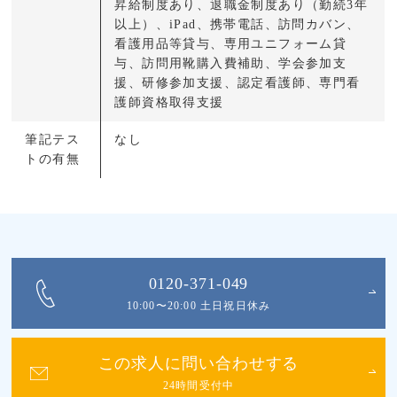
昇給制度あり、退職金制度あり（勤続3年
以上）、iPad、携帯電話、訪問カバン、
看護用品等貸与、専用ユニフォーム貸
与、訪問用靴購入費補助、学会参加支
援、研修参加支援、認定看護師、専門看
護師資格取得支援
筆記テス
なし
トの有無
0120-371-049
10:00〜20:00 土日祝日休み
この求人に問い合わせする
24時間受付中