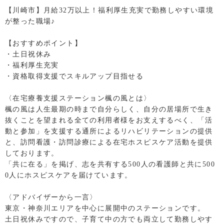
【川崎市】月給32万以上！福利厚生充実で勤務しやすい環境
が整った職場♪
【おすすめポイント】
・土日祝休み
・福利厚生充実
・資格取得支援でスキルアップ目指せる
〈在宅療養支援ステーション楓の風とは〉
楓の風は人生最期の時まで自分らしく、自分の居場所で生き
抜くことを望まれる全ての利用者様をお支えするべく、「活
動と参加」を支援する通所によるリハビリテーションの提供
と、訪問看護・訪問診療による在宅ホスピスケア活動を提供
しております。
「共に在る」を掲げ、志を共有する500人の看護師と共に500
0人にホスピスケアを届けています。
〈アドバイザーから一言〉
東京・神奈川エリアを中心に展開中のステーションです。
土日祝休みですので、子育て中の方でも両立して勤務しやす