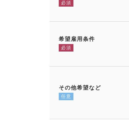
必須
希望雇用条件
必須
その他希望など
任意