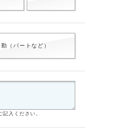
常勤（パートなど）
ご記入ください。