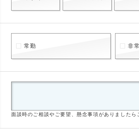
常勤
非
面談時のご相談やご要望、懸念事項がありましたら