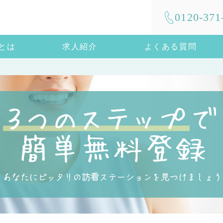
0120-371
mとは
求人紹介
よくある質問