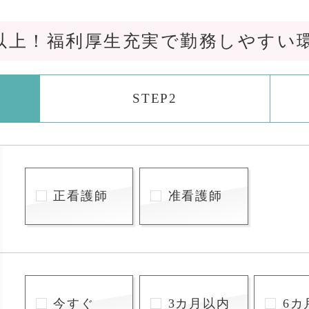
万以上！福利厚生充実で勤務しやすい
STEP2
正看護師
准看護師
今すぐ
3カ月以内
6カ