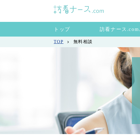
トップ
訪看ナース.co
TOP
無料相談