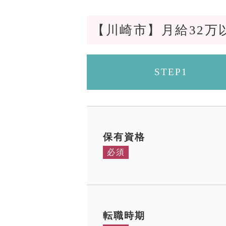
【川崎市】月給32
STEP1
保有資格
必須
転職時期