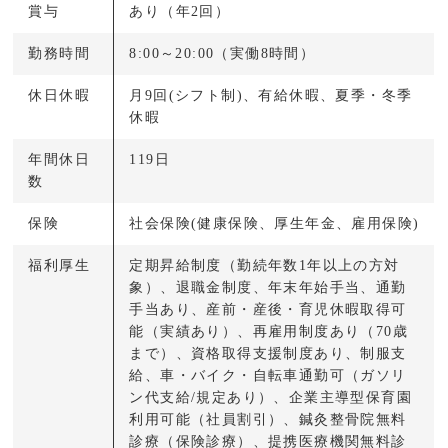
賞与
あり（年2回）
勤務時間
8:00～20:00（実働8時間）
休日休暇
月9回(シフト制)、有給休暇、夏季・冬季
休暇
年間休日
119日
数
保険
社会保険(健康保険、厚生年金、雇用保険)
福利厚生
定期昇給制度（勤続年数1年以上の方対
象）、退職金制度、年末年始手当、通勤
手当あり、産前・産後・育児休暇取得可
能（実績あり）、再雇用制度あり（70歳
まで）、資格取得支援制度あり、制服支
給、車・バイク・自転車通勤可（ガソリ
ン代支給/規定あり）、企業主導型保育園
利用可能（社員割引）、鍼灸整骨院無料
診療（保険診療）、提携医療機関無料診