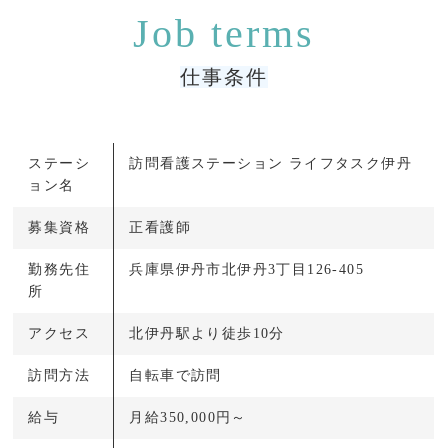
仕事条件
ステーシ
訪問看護ステーション ライフタスク伊丹
ョン名
募集資格
正看護師
勤務先住
兵庫県伊丹市北伊丹3丁目126-405
所
アクセス
北伊丹駅より徒歩10分
訪問方法
自転車で訪問
給与
月給350,000円～