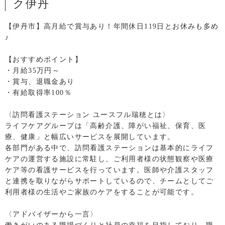
ク伊丹
【伊丹市】高月給で賞与あり！年間休日119日とお休みも多め
♪
【おすすめポイント】
・月給35万円～
・賞与、退職金あり
・有給取得率100％
〈訪問看護ステーション ユースフル瑞穂とは〉
ライフケアグループは「高齢介護、障がい福祉、保育、医
療、健康」と幅広いサービスを展開しています。
各部門がある中で、訪問看護ステーションは基本的にライフ
ケアの運営する施設に常駐し、ご利用者様の状態観察や医療
ケア等の看護サービスを行っています。医師や介護スタッフ
と連携を取りながらサポートしているので、チームとしてご
利用者様の生活やご家族のケアをすることが可能です。
〈アドバイザーから一言〉