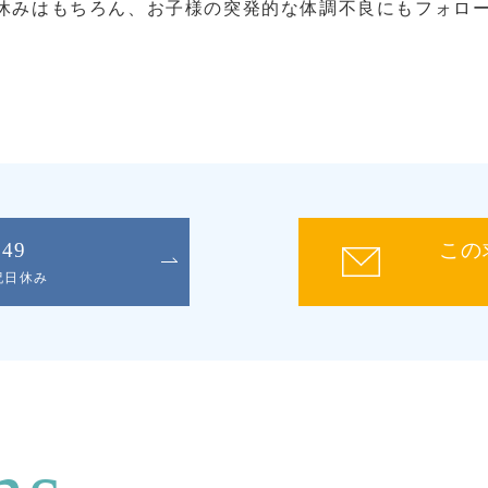
休みはもちろん、お子様の突発的な体調不良にもフォロ
。
049
この
日祝日休み