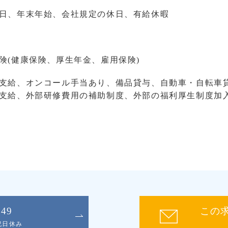
日、年末年始、会社規定の休日、有給休暇
険(健康保険、厚生年金、雇用保険)
支給、オンコール手当あり、備品貸与、自動車・自転車貸
支給、外部研修費用の補助制度、外部の福利厚生制度加
049
この
日祝日休み