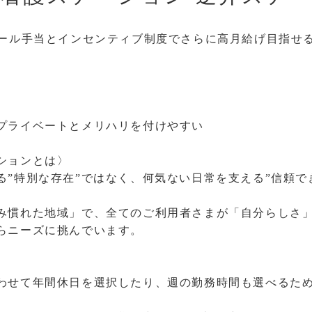
コール手当とインセンティブ制度でさらに高月給げ目指せ
プライベートとメリハリを付けやすい
ションとは〉
る”特別な存在”ではなく、何気ない日常を支える”信頼で
み慣れた地域」で、全てのご利用者さまが「自分らしさ
らニーズに挑んでいます。
わせて年間休日を選択したり、週の勤務時間も選べるた