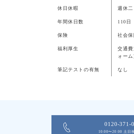
休日休暇
週休二
年間休日数
110日
保険
社会保
福利厚生
交通費
ォーム
筆記テストの有無
なし
0120-371-
10:00〜20:00 土