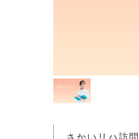
さかいリハ訪問