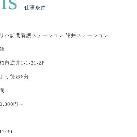
仕事条件
リハ訪問看護ステーション 逆井ステーション
師
市逆井1-1-21-2F
より徒歩6分
問
0,000円～
17:30