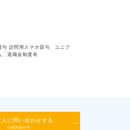
与 訪問用スマホ貸与、ユニフ
入、退職金制度有
求人に問い合わせする
24時間受付中