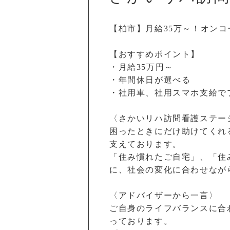
【柏市】月給35万～！オン
【おすすめポイント】
・月給35万円～
・年間休日が選べる
・社用車、社用スマホ支給で
〈さかいリハ訪問看護ステー
困ったときにだけ助けてくれ
支えております。
「住み慣れたご自宅」、「住
に、社会の変化に合わせなが
〈アドバイザーから一言〉
ご自身のライフバランスに合
っております。