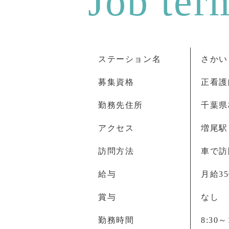
ステーション名
さかい
募集資格
正看護
勤務先住所
千葉県柏
アクセス
増尾駅
訪問方法
車で訪
給与
月給35
賞与
なし
勤務時間
8:30～