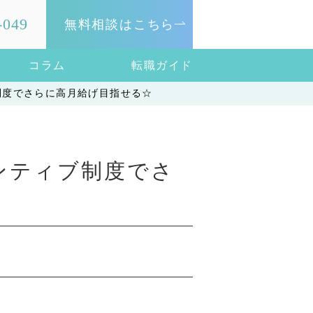
-049
無料相談はこちら
コラム
転職ガイド
制度でさらに高月給げ目指せる☆
ンティブ制度でさ