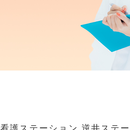
看護ステーション 逆井ステ