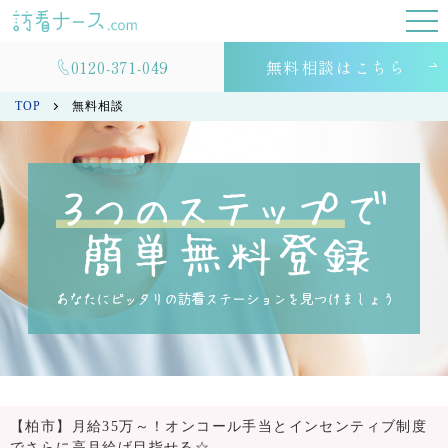
0120-371-049
無料相談はこちら
TOP
無料相談
【柏市】月給35万～！オンコール手当とインセンティブ制度
でさらに高月給げ目指せる☆