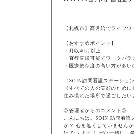
【札幌市】高月給でライフワ
【おすすめポイント】
・月収40万以上
・直行直帰可能でワークバラ
・医療依存度の高い方が多い
〈SOIN訪問看護ステーショ
《すべての人の笑顔のために
住み慣れた場所で過ごしたい
◎管理者からのコメント◎
こんにちは。SOIN 訪問看
か？ 心を無くしていません
けてい ます！ ぜひ一緒に