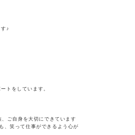
す♪
ポートをしています。
家族、ご自身を大切にできています
時も、笑って仕事ができるよう心が