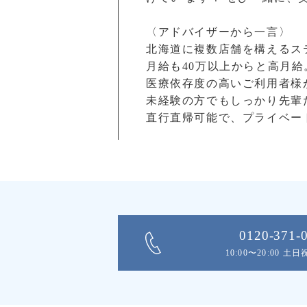
〈アドバイザーから一言〉
北海道に複数店舗を構えるス
月給も40万以上からと高月
医療依存度の高いご利用者様
未経験の方でもしっかり先輩
直行直帰可能で、プライベー
0120-371-
10:00〜20:00 土