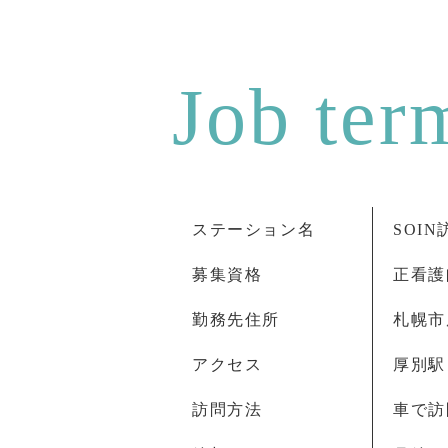
ステーション名
SOI
募集資格
正看護
勤務先住所
札幌市
アクセス
厚別駅
訪問方法
車で訪