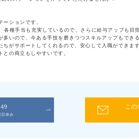
テーションです。
給。各種手当も充実しているので、さらに給与アップも目
が多いので、今ある手技を磨きつつスキルアップもでき
たちがサポートしてくれるので、安心して入職ができま
トとの両立もしやすいです。
049
この
日祝日休み