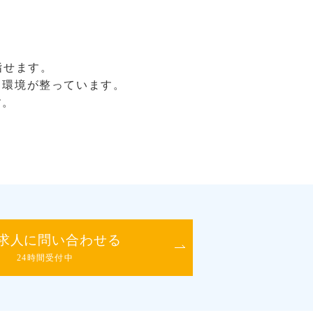
指せます。
る環境が整っています。
す。
求人に問い合わせる
24時間受付中