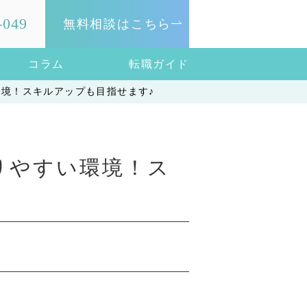
-049
無料相談はこちら
コラム
転職ガイド
境！スキルアップも目指せます♪
りやすい環境！ス