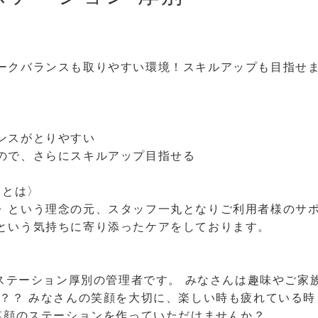
ークバランスも取りやすい環境！スキルアップも目指せま
ンスがとりやすい
ので、さらにスキルアップ目指せる
ンとは〉
》という理念の元、スタッフ一丸となりご利用者様のサ
という気持ちに寄り添ったケアをしております。
護ステーション厚別の管理者です。 みなさんは趣味やご
か？？ みなさんの笑顔を大切に、楽しい時も疲れている
、笑顔のステーションを作っていただけませんか？