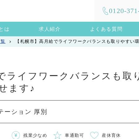
0120-371
mとは
求人紹介
よくある質問
一覧
【札幌市】高月給でライフワークバランスも取りやすい環
でライフワークバランスも取
せます♪
ステーション 厚別
残業少なめ
車通勤可
産休育休