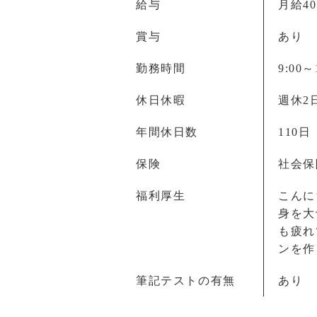
給与
月給40
賞与
あり
勤務時間
9:00～
休日休暇
週休2
年間休日数
110日
保険
社会保
福利厚生
こんに
身を大
も疲れ
ンを作
筆記テストの有無
あり