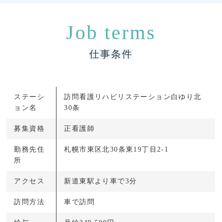
仕事条件
ステーシ
訪問看護リハビリステーション白ゆり北
ョン名
30条
募集資格
正看護師
勤務先住
札幌市東区北30条東19丁目2-1
所
アクセス
新道東駅より車で3分
訪問方法
車で訪問