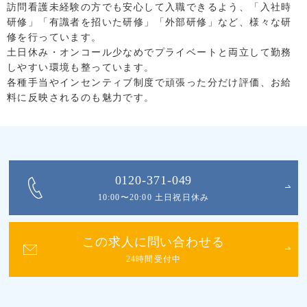
訪問看護未経験の方でも安心して入職できるよう、「入社時
研修」「有識者を招いた研修」「外部研修」など、様々な研
修を行っています。
土日休み・オンコール少なめでプライベートと両立して勤務
しやすい環境も整っています。
各種手当やインセンティブ制度で頑張った分だけ評価、お給
料に反映されるのも魅力です。
0120-371-049
10:00〜20:00 土日祝日休み
この求人に問い合わせる
24時間受付中