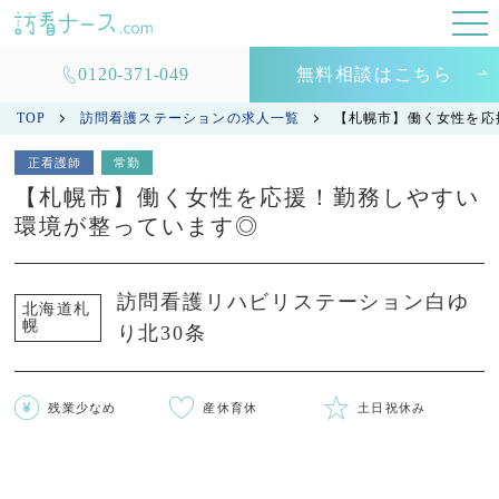
0120-371-049
無料相談はこちら
TOP
訪問看護ステーションの求人一覧
【札幌市】働く女性を応
正看護師
常勤
【札幌市】働く女性を応援！勤務しやすい
環境が整っています◎
訪問看護リハビリステーション白ゆ
北海道札
幌
り北30条
残業少なめ
産休育休
土日祝休み