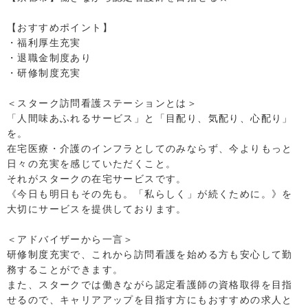
【おすすめポイント】
・福利厚生充実
・退職金制度あり
・研修制度充実
＜スターク訪問看護ステーションとは＞
「人間味あふれるサービス」と「目配り、気配り、心配り」
を。
在宅医療・介護のインフラとしてのみならず、今よりもっと
日々の充実を感じていただくこと。
それがスタークの在宅サービスです。
《今日も明日もその先も。「私らしく」が続くために。》を
大切にサービスを提供しております。
＜アドバイザーから一言＞
研修制度充実で、これから訪問看護を始める方も安心して勤
務することができます。
また、スタークでは働きながら認定看護師の資格取得を目指
せるので、キャリアアップを目指す方にもおすすめの求人と