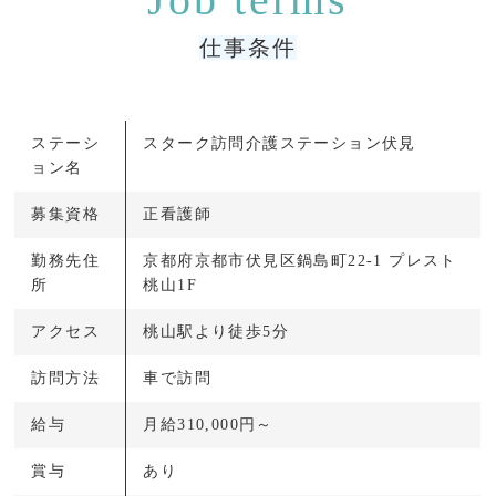
仕事条件
ステーシ
スターク訪問介護ステーション伏見
ョン名
募集資格
正看護師
勤務先住
京都府京都市伏見区鍋島町22-1 プレスト
所
桃山1F
アクセス
桃山駅より徒歩5分
訪問方法
車で訪問
給与
月給310,000円～
賞与
あり