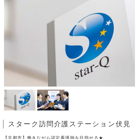
スターク訪問介護ステーション伏見
【京都市】働きながら認定看護師を目指せる★