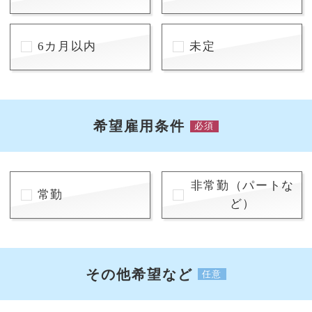
6カ月以内
未定
希望雇用条件
必須
非常勤（パートな
常勤
ど）
その他希望など
任意