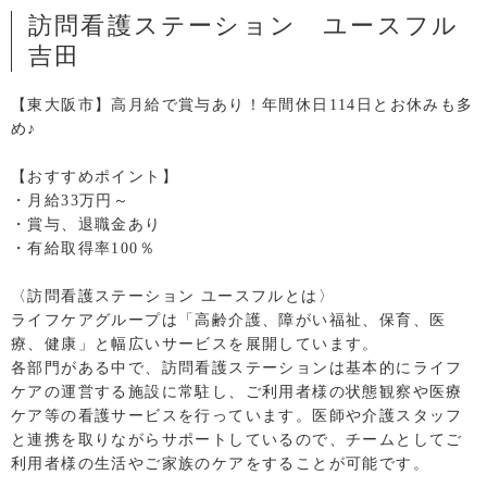
訪問看護ステーション ユースフル
吉田
【東大阪市】高月給で賞与あり！年間休日114日とお休みも多
め♪
【おすすめポイント】
・月給33万円～
・賞与、退職金あり
・有給取得率100％
〈訪問看護ステーション ユースフルとは〉
ライフケアグループは「高齢介護、障がい福祉、保育、医
療、健康」と幅広いサービスを展開しています。
各部門がある中で、訪問看護ステーションは基本的にライフ
ケアの運営する施設に常駐し、ご利用者様の状態観察や医療
ケア等の看護サービスを行っています。医師や介護スタッフ
と連携を取りながらサポートしているので、チームとしてご
利用者様の生活やご家族のケアをすることが可能です。