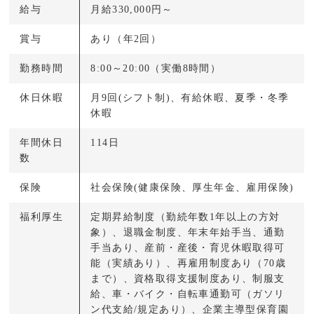
給与
月給330,000円～
賞与
あり（年2回）
勤務時間
8:00～20:00（実働8時間）
休日休暇
月9回(シフト制)、有給休暇、夏季・冬季
休暇
年間休日
114日
数
保険
社会保険(健康保険、厚生年金、雇用保険)
福利厚生
定期昇給制度（勤続年数1年以上の方対
象）、退職金制度、年末年始手当、通勤
手当あり、産前・産後・育児休暇取得可
能（実績あり）、再雇用制度あり（70歳
まで）、資格取得支援制度あり、制服支
給、車・バイク・自転車通勤可（ガソリ
ン代支給/規定あり）、企業主導型保育園