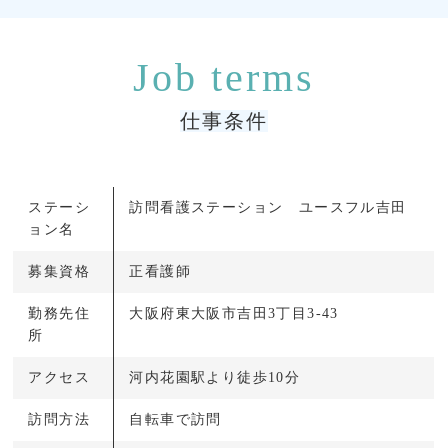
仕事条件
ステーシ
訪問看護ステーション ユースフル吉田
ョン名
募集資格
正看護師
勤務先住
大阪府東大阪市吉田3丁目3-43
所
アクセス
河内花園駅より徒歩10分
訪問方法
自転車で訪問