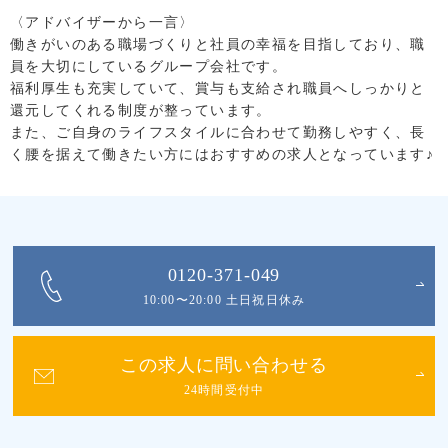
〈アドバイザーから一言〉
働きがいのある職場づくりと社員の幸福を目指しており、職
員を大切にしているグループ会社です。
福利厚生も充実していて、賞与も支給され職員へしっかりと
還元してくれる制度が整っています。
また、ご自身のライフスタイルに合わせて勤務しやすく、長
く腰を据えて働きたい方にはおすすめの求人となっています♪
0120-371-049
10:00〜20:00 土日祝日休み
この求人に問い合わせる
24時間受付中