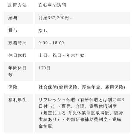
訪問方法
自転車で訪問
給与
月給367,200円～
賞与
なし
勤務時間
9:00～18:00
休日休暇
土日、祝日・年末年始
年間休日
120日
数
保険
社会保険(健康保険、厚生年金、雇用保険)
福利厚生
リフレッシュ休暇（有給休暇とは別に年3
日付与）・育児、介護、慶弔休暇制度
（規定による 育児休業制度取得後、復帰
実績あり）・外部研修補助費制度・退職
金制度