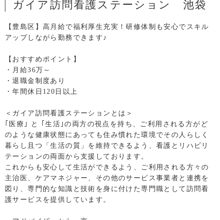
ガイア訪問看護ステーション 池袋
【豊島区】高月給で福利厚生充実！研修体制も安心でスキル
アップしながら勤務できます♪
【おすすめポイント】
・月給36万～
・退職金制度あり
・年間休日120日以上
＜ガイア訪問看護ステーションとは＞
｢医療｣ と ｢生活｣の両方の視点を持ち、ご利用される方がど
のような健康状態にあっても住み慣れた環境でその人らしく
暮らし且つ「生活の質」を維持できるよう、看護とリハビリ
テーションの両面から支援しております。
これからも安心して生活ができるよう、ご利用される方々の
主治医、ケアマネジャー、その他のサービス事業者と連携を
図り、専門的な知識と技術を身に付けた専門職として訪問看
護サービスを提供しています。