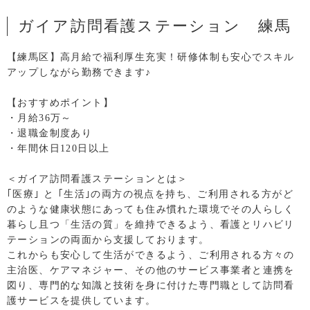
ガイア訪問看護ステーション 練馬
【練馬区】高月給で福利厚生充実！研修体制も安心でスキル
アップしながら勤務できます♪
【おすすめポイント】
・月給36万～
・退職金制度あり
・年間休日120日以上
＜ガイア訪問看護ステーションとは＞
｢医療｣ と ｢生活｣の両方の視点を持ち、ご利用される方がど
のような健康状態にあっても住み慣れた環境でその人らしく
暮らし且つ「生活の質」を維持できるよう、看護とリハビリ
テーションの両面から支援しております。
これからも安心して生活ができるよう、ご利用される方々の
主治医、ケアマネジャー、その他のサービス事業者と連携を
図り、専門的な知識と技術を身に付けた専門職として訪問看
護サービスを提供しています。