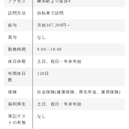
アクセス
練馬駅より徒歩4
訪問方法
自転車で訪問
給与
月給367,200円～
賞与
なし
勤務時間
9:00～18:00
休日休暇
土日、祝日・年末年始
年間休日
120日
数
保険
社会保険(健康保険、厚生年金、雇用保険)
福利厚生
土日、祝日・年末年始
筆記テス
なし
トの有無