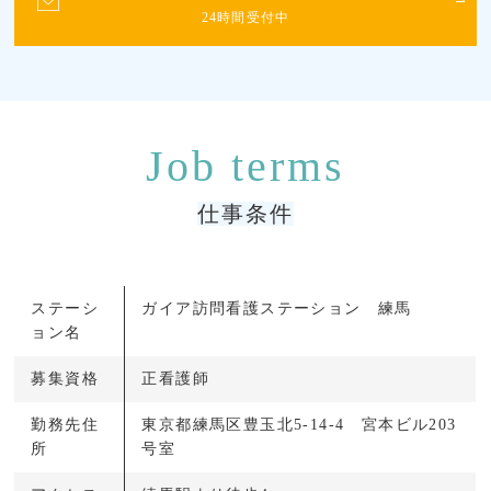
24時間受付中
仕事条件
ステーシ
ガイア訪問看護ステーション 練馬
ョン名
募集資格
正看護師
勤務先住
東京都練馬区豊玉北5-14-4 宮本ビル203
所
号室