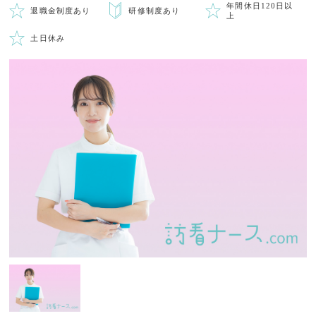
年間休日120日以
退職金制度あり
研修制度あり
上
土日休み