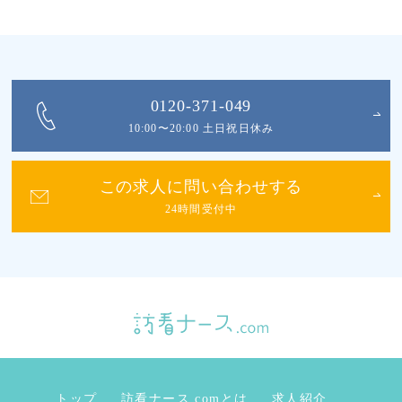
0120-371-049
10:00〜20:00 土日祝日休み
この求人に問い合わせする
24時間受付中
トップ
訪看ナース.comとは
求人紹介