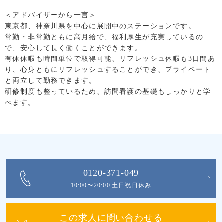
＜アドバイザーから一言＞
東京都、神奈川県を中心に展開中のステーションです。
常勤・非常勤ともに高月給で、福利厚生が充実しているの
で、安心して長く働くことができます。
有休休暇も時間単位で取得可能、リフレッシュ休暇も3日間あ
り、心身ともにリフレッシュすることができ、プライベート
と両立して勤務できます。
研修制度も整っているため、訪問看護の基礎もしっかりと学
べます。
0120-371-049
10:00〜20:00 土日祝日休み
この求人に問い合わせる