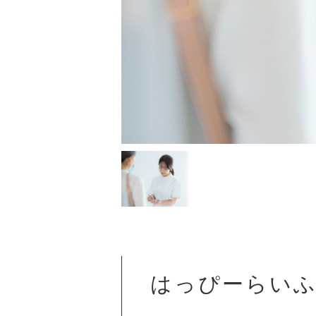
はっぴーらいふ