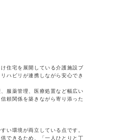
向け住宅を展開している介護施設ブ
・リハビリが連携しながら安心でき
理、服薬管理、医療処置など幅広い
、信頼関係を築きながら寄り添った
やすい環境が両立している点です。
提供できるため、「一人ひとりと丁