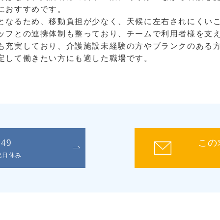
におすすめです。
となるため、移動負担が少なく、天候に左右されにくい
ッフとの連携体制も整っており、チームで利用者様を支
も充実しており、介護施設未経験の方やブランクのある
定して働きたい方にも適した職場です。
049
この
日祝日休み