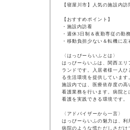
【寝屋川市】人気の施設内訪
【おすすめポイント】
・施設内訪看
・週休3日制＆夜勤専従の勤
・移動負担少ない＆転機に左
〈はっぴーらいふとは〉
はっぴーらいふは、関西エリ
ランドです。入居者様一人ひ
る生活環境を提供しています
施設内では、医療依存度の高
看護業務を行います。病院と
看護を実践できる環境です。
〈アドバイザーから一言〉
はっぴーらいふの魅力は、利
病院のような慌ただしさだけ