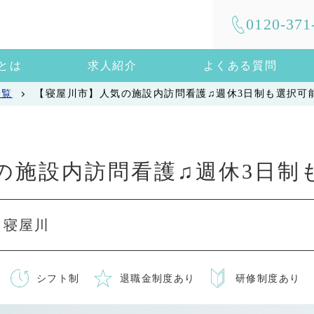
0120-371
mとは
求人紹介
よくある質問
一覧
【寝屋川市】人気の施設内訪問看護♫週休3日制も選択可
の施設内訪問看護♫週休3日制
 寝屋川
シフト制
退職金制度あり
研修制度あり