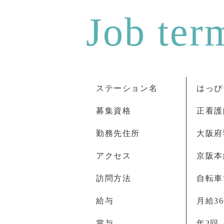
ステーション名
はっぴ
募集資格
正看護
勤務先住所
大阪府
アクセス
京阪本
訪問方法
自転車
給与
月給36
賞与
年2回