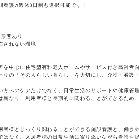
問看護♫週休3日制も選択可能です！
務形態あり
右されない環境
アを中心に住宅型有料老人ホームやサービス付き高齢者
とりの「その人らしい暮らし」を大切にし、介護・看護
。
い方へのケアだけでなく、日常生活のサポートや健康管
は異なり、利用者様と長期的に関わることができるため
用者様とじっくり関わることができる施設看護と、働き
ではなく、入居者様の日常生活に寄り添いながら看護を