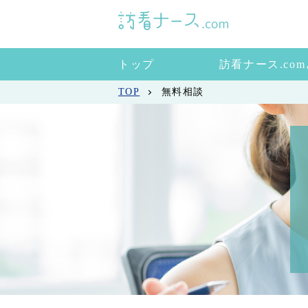
トップ
訪看ナース.co
TOP
無料相談