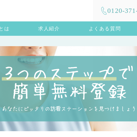
0120-371
mとは
求人紹介
よくある質問