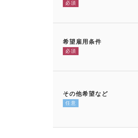
必須
希望雇用条件
必須
その他希望など
任意