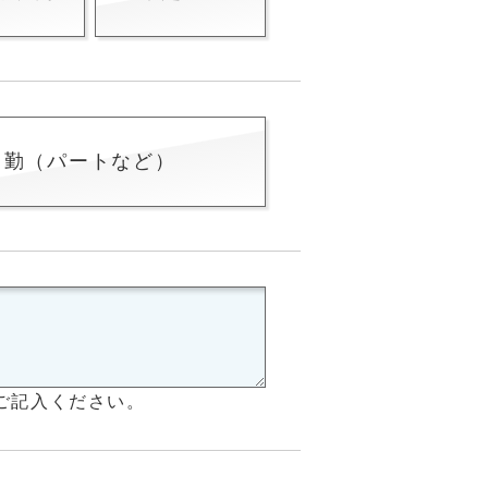
常勤（パートなど）
ご記入ください。