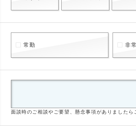
常勤
非
面談時のご相談やご要望、懸念事項がありましたら