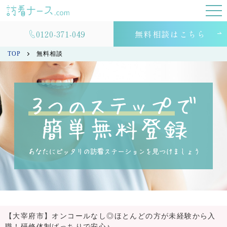
0120-371-049
無料相談はこちら
TOP
無料相談
【大宰府市】オンコールなし◎ほとんどの方が未経験から入
職！研修体制ばっちりで安心♪