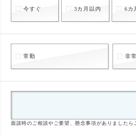
今すぐ
3カ月以内
6カ
常勤
非
面談時のご相談やご要望、懸念事項がありましたら