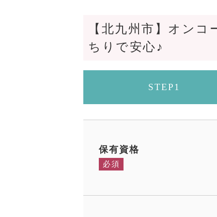
【北九州市】オンコ
ちりで安心♪
STEP1
保有資格
必須