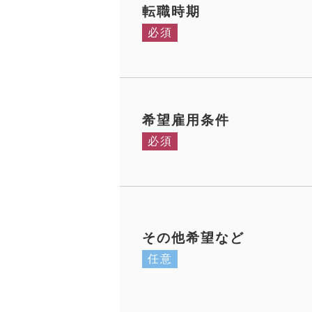
転職時期
必須
希望雇用条件
必須
その他希望など
任意