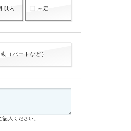
月以内
未定
常勤（パートなど）
ご記入ください。