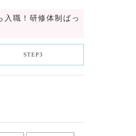
ら入職！研修体制ばっ
STEP3