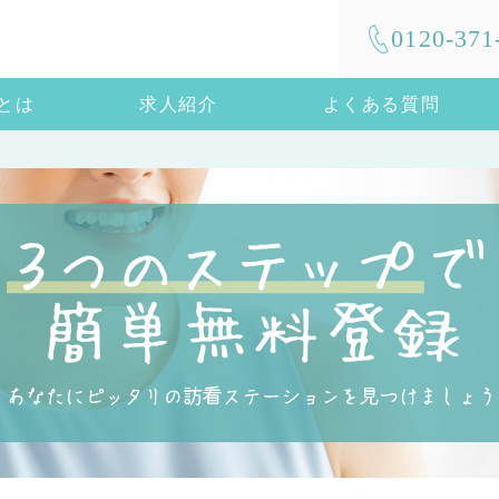
0120-371
mとは
求人紹介
よくある質問