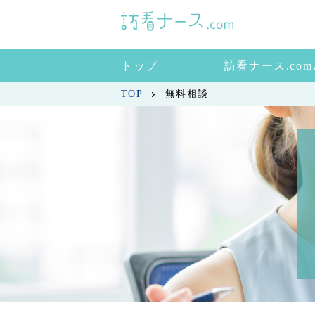
トップ
訪看ナース.co
TOP
無料相談