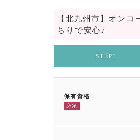
【北九州市】オンコ
ちりで安心♪
STEP1
保有資格
必須