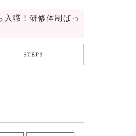
ら入職！研修体制ばっ
STEP3