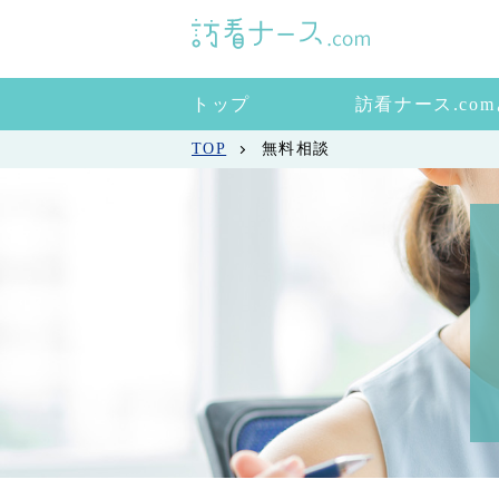
トップ
訪看ナース.co
TOP
無料相談