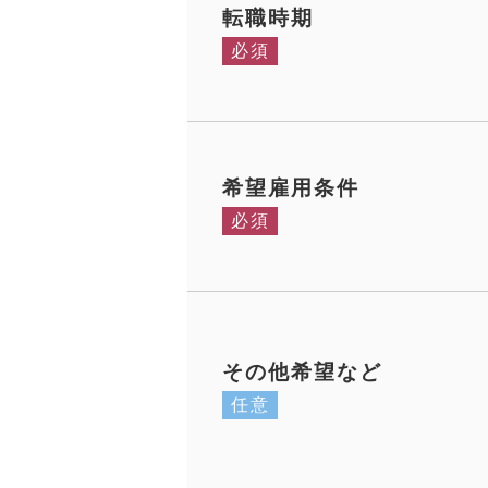
転職時期
必須
希望雇用条件
必須
その他希望など
任意