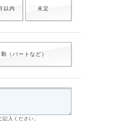
月以内
未定
常勤（パートなど）
ご記入ください。