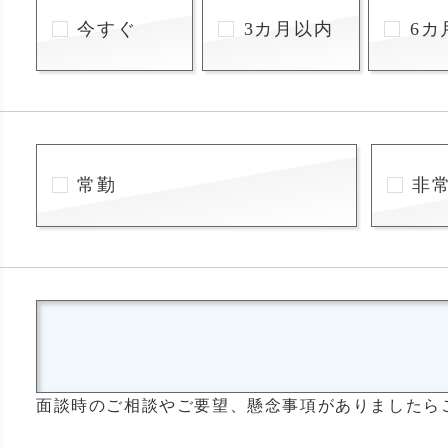
今すぐ
3カ月以内
6カ
常勤
非
面談時のご相談やご要望、懸念事項がありましたら