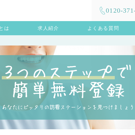
0120-371
mとは
求人紹介
よくある質問