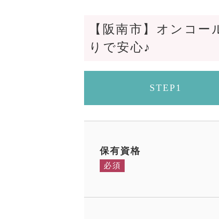
【阪南市】オンコー
りで安心♪
STEP1
保有資格
必須