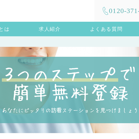
0120-371
mとは
求人紹介
よくある質問