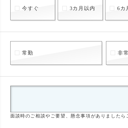
今すぐ
3カ月以内
6カ
常勤
非
面談時のご相談やご要望、懸念事項がありましたら