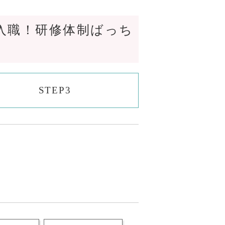
入職！研修体制ばっち
STEP3