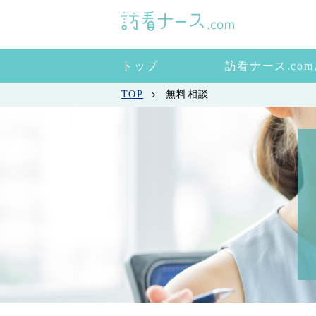
トップ
訪看ナース.co
TOP
無料相談