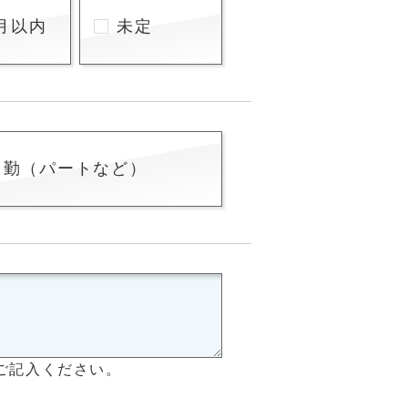
月以内
未定
常勤（パートなど）
ご記入ください。