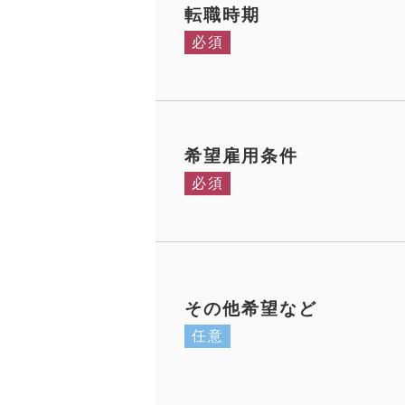
転職時期
必須
希望雇用条件
必須
その他希望など
任意