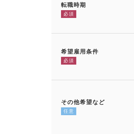
転職時期
必須
希望雇用条件
必須
その他希望など
任意