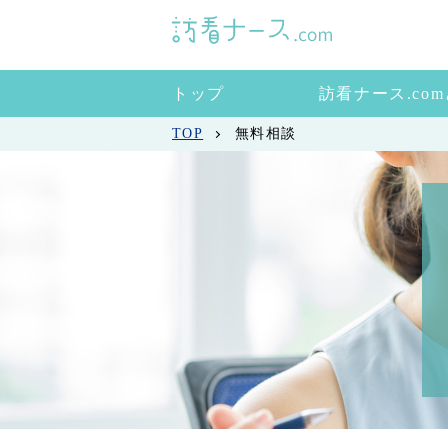
トップ
訪看ナース.co
TOP
無料相談