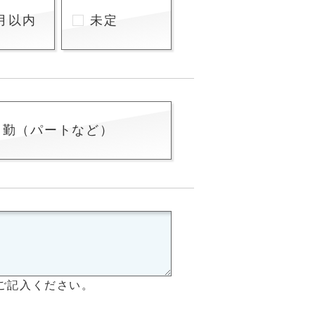
月以内
未定
常勤（パートなど）
ご記入ください。