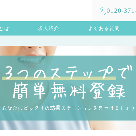
0120-371
mとは
求人紹介
よくある質問