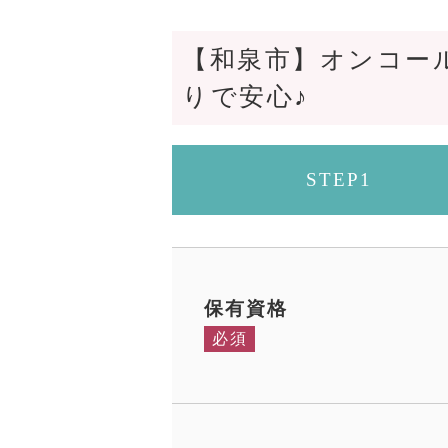
【和泉市】オンコー
りで安心♪
STEP1
保有資格
必須