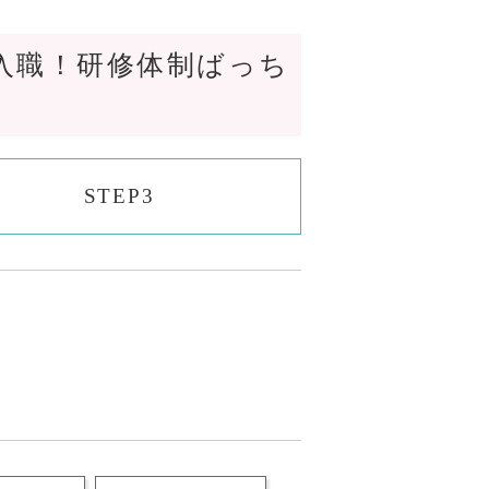
入職！研修体制ばっち
STEP3