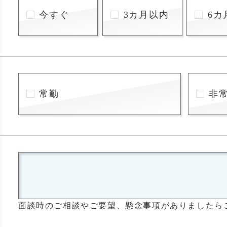
今すぐ
3カ月以内
6カ
常勤
非
面談時のご相談やご要望、懸念事項がありましたら