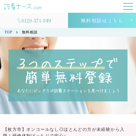
0120-371-049
無料相談はこちら
TOP
無料相談
【枚方市】オンコールなし◎ほとんどの方が未経験から入
職！研修体制ばっちりで安心♪