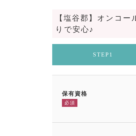
【塩谷郡】オンコー
りで安心♪
STEP1
保有資格
必須