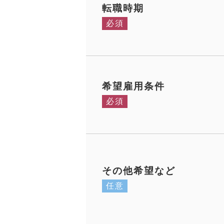
転職時期
必須
希望雇用条件
必須
その他希望など
任意