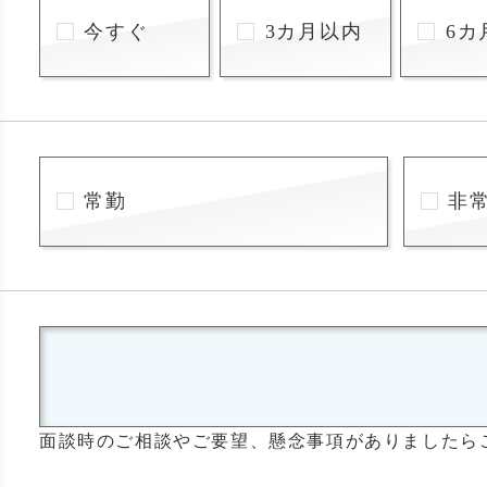
今すぐ
3カ月以内
6カ
常勤
非
面談時のご相談やご要望、懸念事項がありましたら