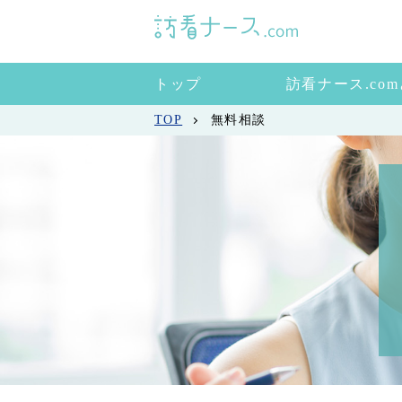
トップ
訪看ナース.co
TOP
無料相談