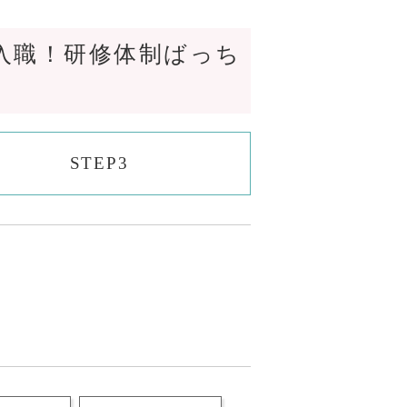
入職！研修体制ばっち
STEP3