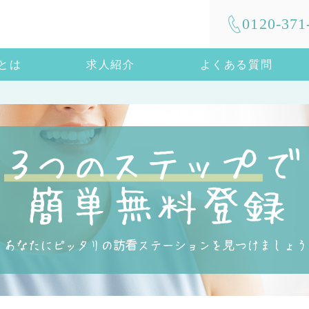
0120-371
mとは
求人紹介
よくある質問