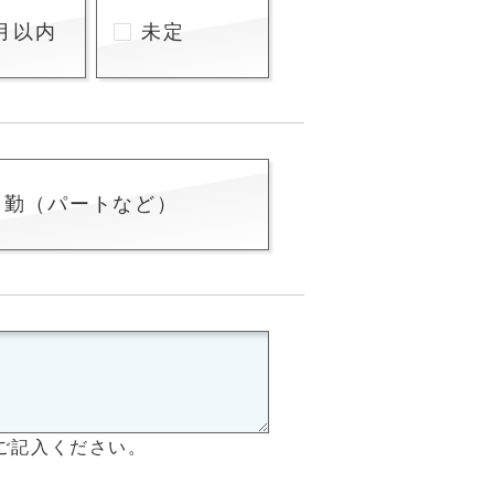
月以内
未定
常勤（パートなど）
ご記入ください。