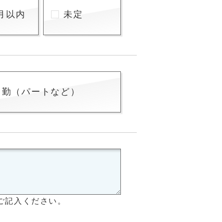
月以内
未定
常勤（パートなど）
ご記入ください。