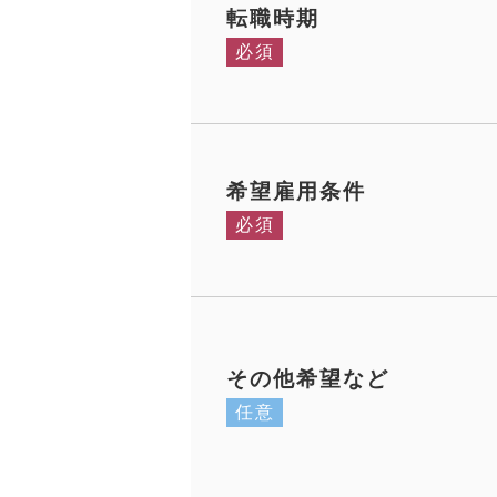
転職時期
必須
希望雇用条件
必須
その他希望など
任意