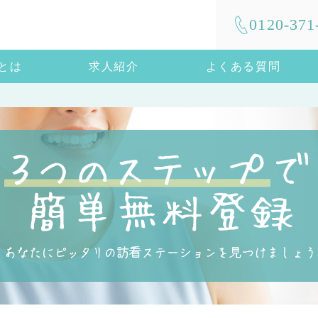
0120-371
mとは
求人紹介
よくある質問