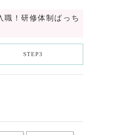
入職！研修体制ばっち
STEP3