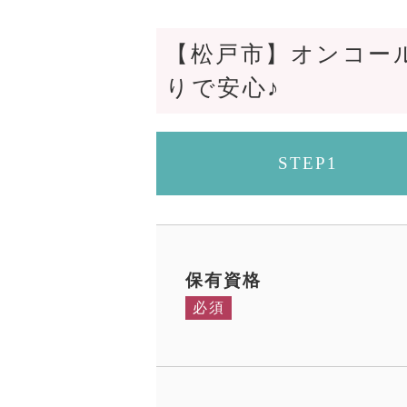
【松戸市】オンコー
りで安心♪
STEP1
保有資格
必須