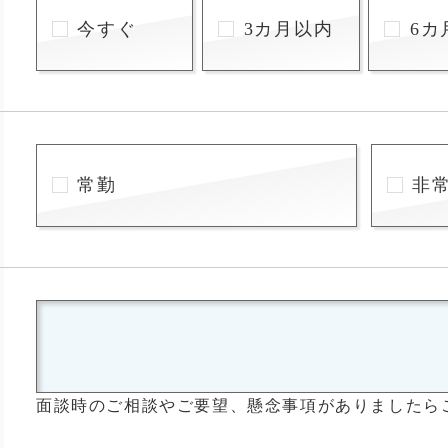
今すぐ
3カ月以内
6カ
常勤
非
面談時のご相談やご要望、懸念事項がありましたら