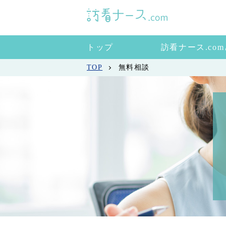
トップ
訪看ナース.co
TOP
無料相談