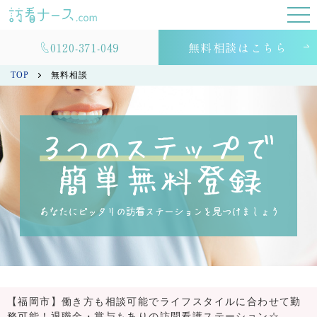
0120-371-049
無料相談はこちら
TOP
無料相談
【福岡市】働き方も相談可能でライフスタイルに合わせて勤
務可能！退職金・賞与もありの訪問看護ステーション☆