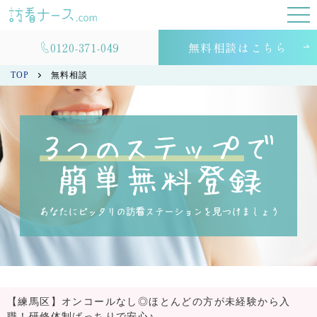
0120-371-049
無料相談はこちら
TOP
無料相談
【練馬区】オンコールなし◎ほとんどの方が未経験から入
職！研修体制ばっちりで安心♪