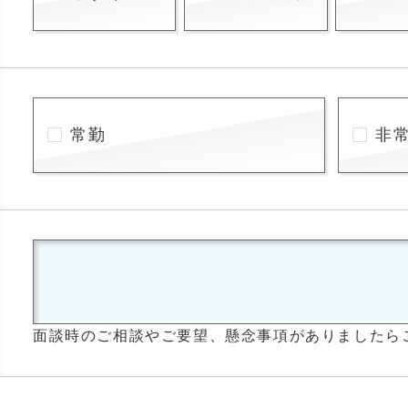
常勤
非
面談時のご相談やご要望、懸念事項がありましたら