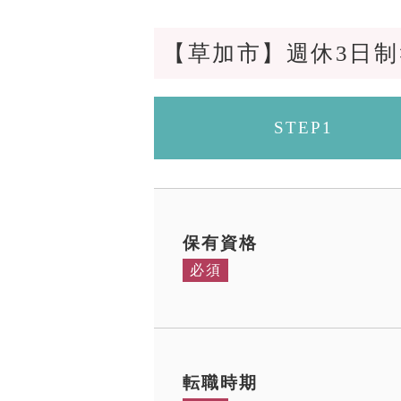
【草加市】週休3日
STEP1
保有資格
必須
転職時期