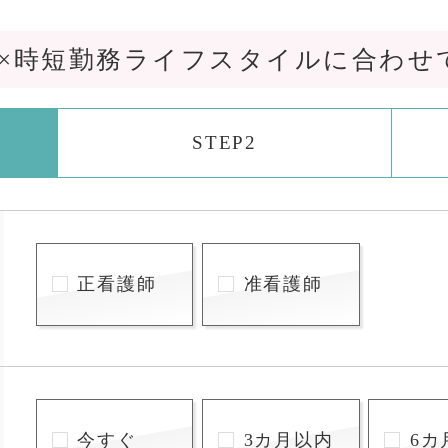
制×時短勤務ライフスタイルに合わせ
STEP2
正看護師
准看護師
今すぐ
3カ月以内
6カ