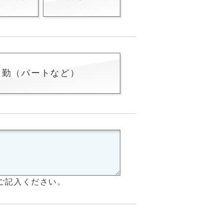
常勤（パートなど）
ご記入ください。