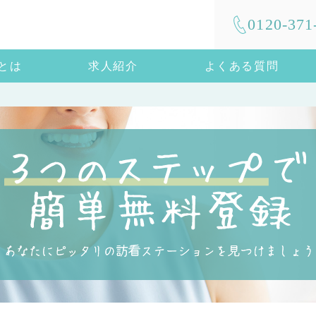
0120-371
mとは
求人紹介
よくある質問