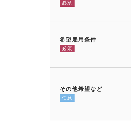
必須
希望雇用条件
必須
その他希望など
任意