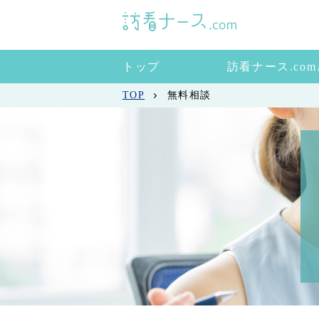
トップ
訪看ナース.co
TOP
無料相談