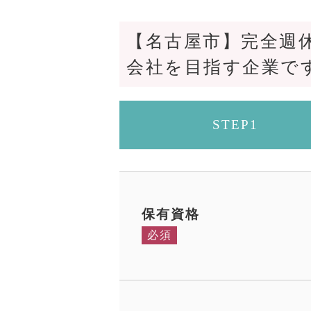
【名古屋市】完全週
会社を目指す企業で
STEP1
保有資格
必須