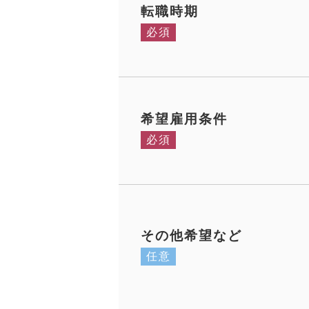
転職時期
必須
希望雇用条件
必須
その他希望など
任意