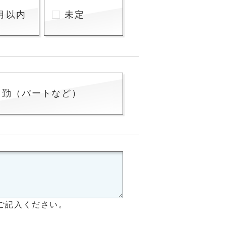
月以内
未定
常勤（パートなど）
ご記入ください。