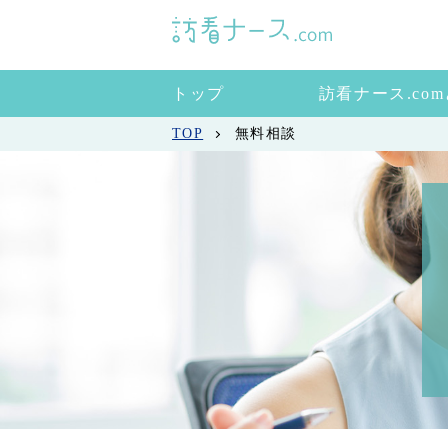
トップ
訪看ナース.co
TOP
無料相談