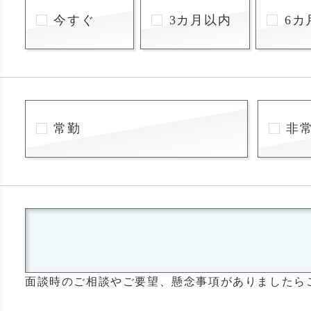
今すぐ
3カ月以内
6カ
常勤
非
面談時のご相談やご要望、懸念事項がありましたら