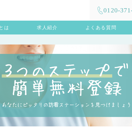
0120-371
mとは
求人紹介
よくある質問