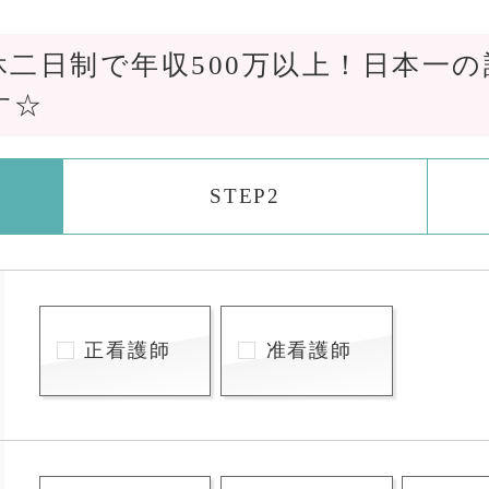
休二日制で年収500万以上！日本一
す☆
STEP2
正看護師
准看護師