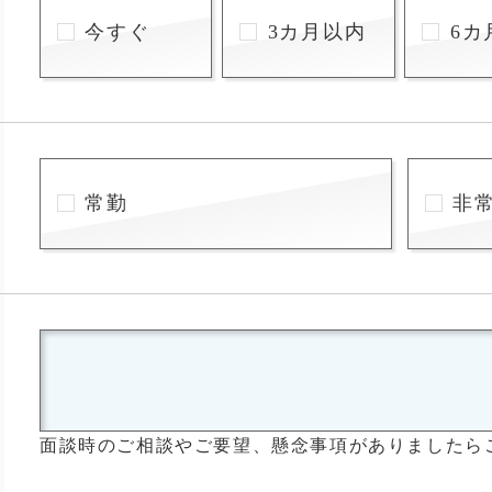
今すぐ
3カ月以内
6カ
常勤
非
面談時のご相談やご要望、懸念事項がありましたら