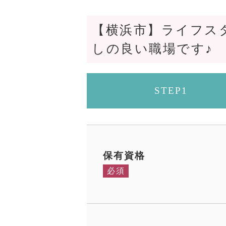
【横浜市】ライフス
しの良い職場です♪
STEP1
保有資格
必須