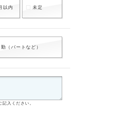
月以内
未定
常勤（パートなど）
ご記入ください。