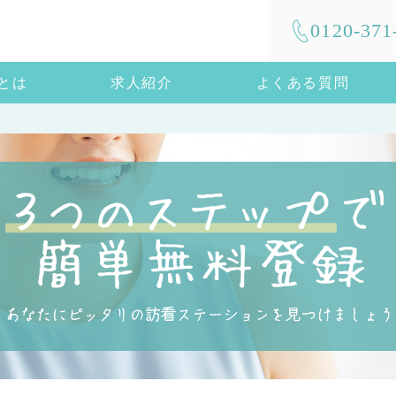
0120-371
mとは
求人紹介
よくある質問