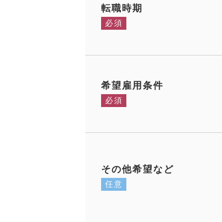
転職時期
必須
希望雇用条件
必須
その他希望など
任意