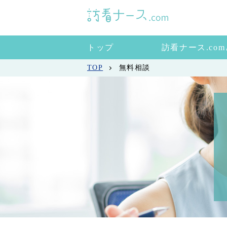
トップ
訪看ナース.co
TOP
無料相談