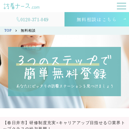
0120-371-049
無料相談はこちら
TOP
無料相談
【春日井市】研修制度充実×キャリアアップ目指せる◎業界ト
ップクラスの給与形態！