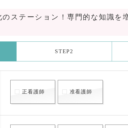
化のステーション！専門的な知識を
STEP2
正看護師
准看護師