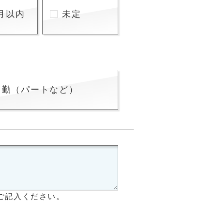
月以内
未定
常勤（パートなど）
ご記入ください。