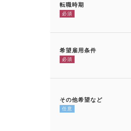
転職時期
必須
希望雇用条件
必須
その他希望など
任意