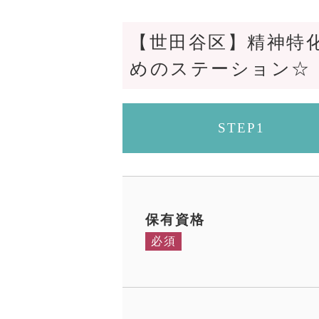
【世田谷区】精神特
めのステーション☆
STEP1
保有資格
必須