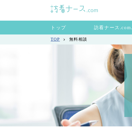
トップ
訪看ナース.co
TOP
無料相談