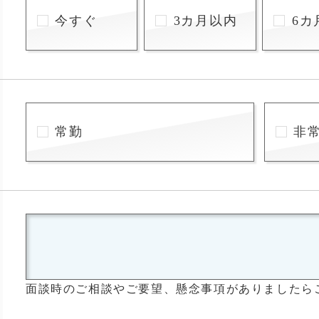
今すぐ
3カ月以内
6カ
常勤
非
面談時のご相談やご要望、懸念事項がありましたら