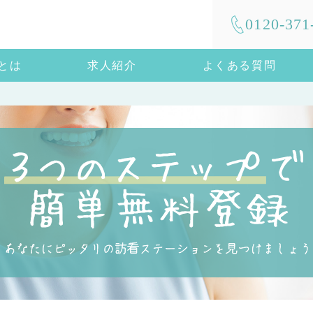
0120-371
mとは
求人紹介
よくある質問