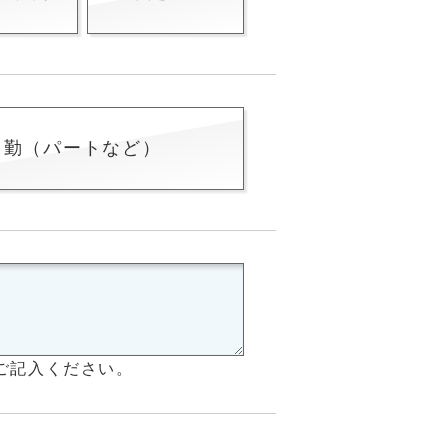
常勤（パートなど）
ご記入ください。