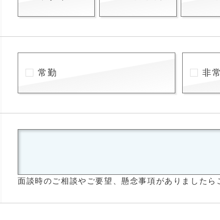
常勤
非
面談時のご相談やご要望、懸念事項がありましたら