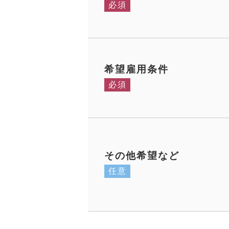
必須
希望雇用条件
必須
その他希望など
任意