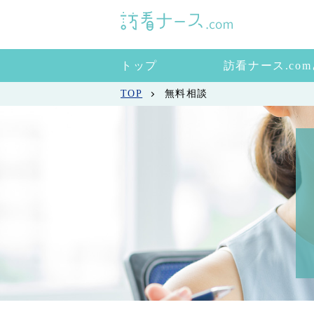
トップ
訪看ナース.co
TOP
無料相談