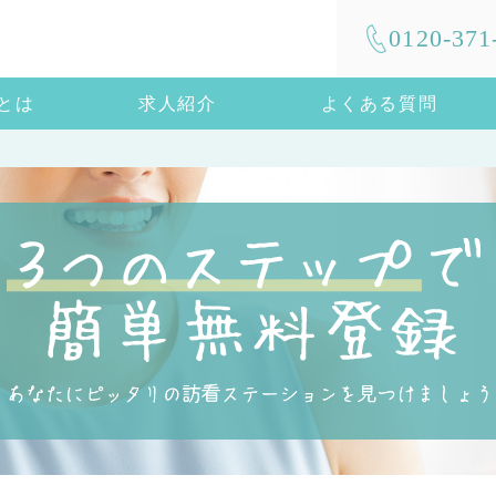
0120-371
mとは
求人紹介
よくある質問