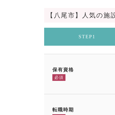
【八尾市】人気の施
STEP1
保有資格
必須
転職時期