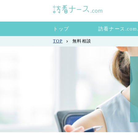
トップ
訪看ナース.co
TOP
無料相談