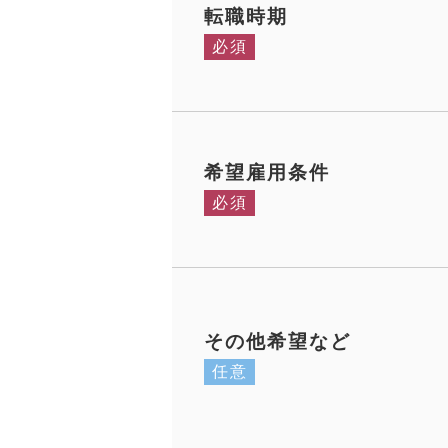
転職時期
必須
希望雇用条件
必須
その他希望など
任意