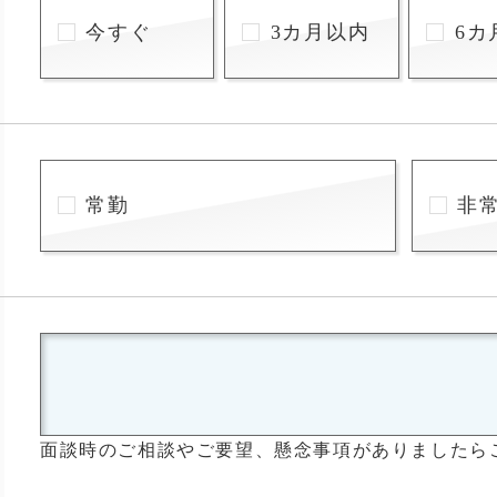
今すぐ
3カ月以内
6カ
常勤
非
面談時のご相談やご要望、懸念事項がありましたら