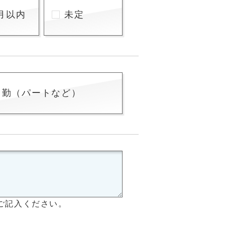
月以内
未定
常勤（パートなど）
ご記入ください。