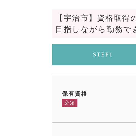
【宇治市】資格取得
目指しながら勤務で
STEP1
保有資格
必須