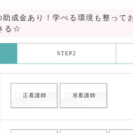
の助成金あり！学べる環境も整って
きる☆
STEP2
正看護師
准看護師