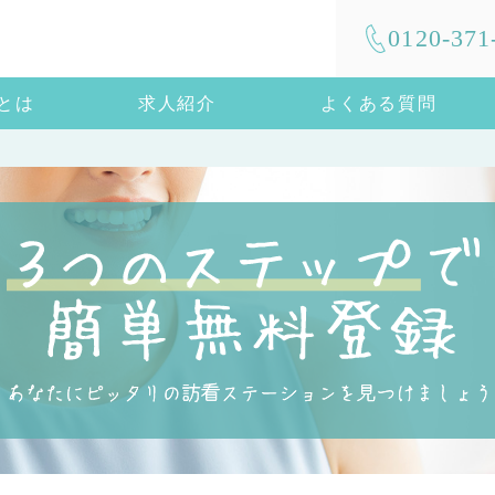
0120-371
mとは
求人紹介
よくある質問