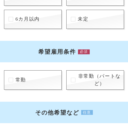
6カ月以内
未定
希望雇用条件
必須
非常勤（パートな
常勤
ど）
その他希望など
任意