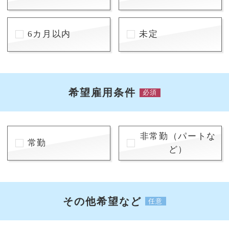
6カ月以内
未定
希望雇用条件
必須
非常勤（パートな
常勤
ど）
その他希望など
任意