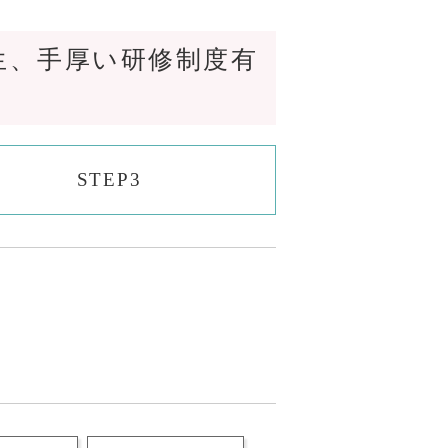
生、手厚い研修制度有
STEP3