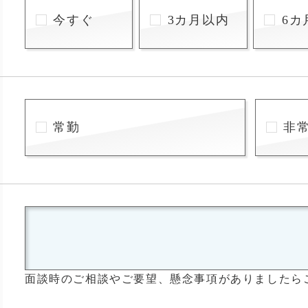
今すぐ
3カ月以内
6カ
常勤
非
面談時のご相談やご要望、懸念事項がありましたら