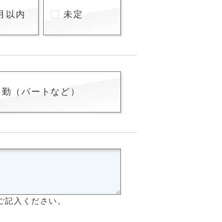
月以内
未定
常勤（パートなど）
ご記入ください。