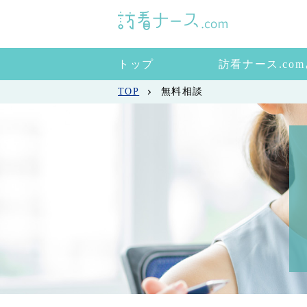
トップ
訪看ナース.co
TOP
無料相談