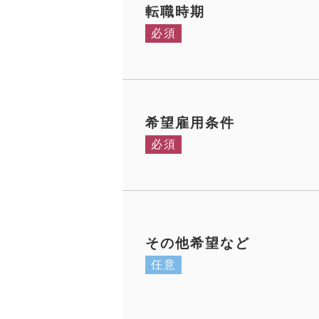
転職時期
必須
希望雇用条件
必須
その他希望など
任意