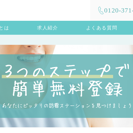
0120-371
mとは
求人紹介
よくある質問