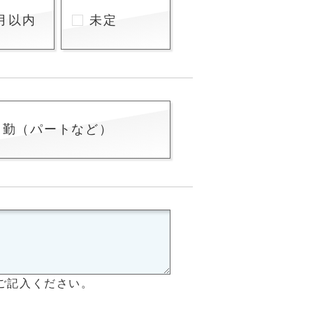
月以内
未定
常勤（パートなど）
ご記入ください。