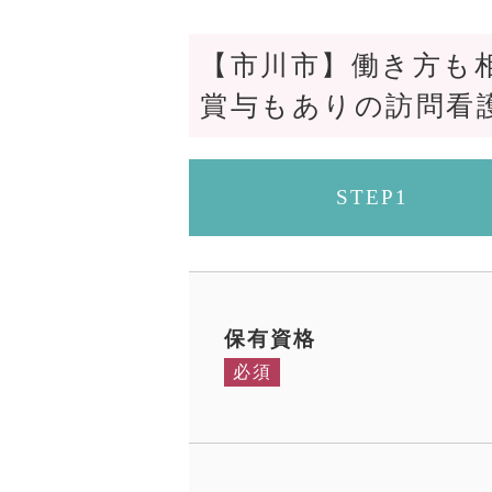
【市川市】働き方も
賞与もありの訪問看
STEP1
保有資格
必須