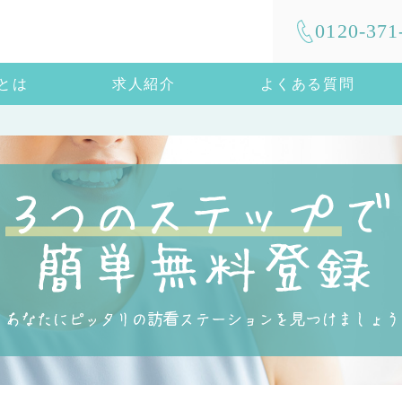
0120-371
mとは
求人紹介
よくある質問