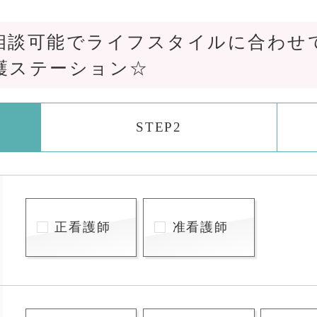
相談可能でライフスタイルに合わせ
護ステーション☆
STEP2
正看護師
准看護師