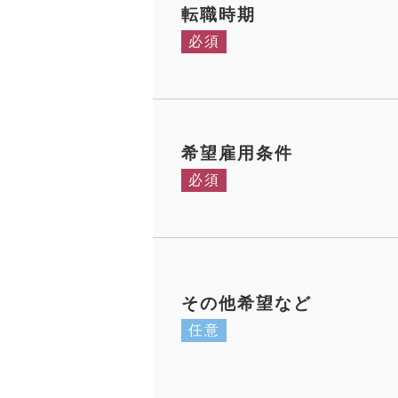
転職時期
必須
希望雇用条件
必須
その他希望など
任意