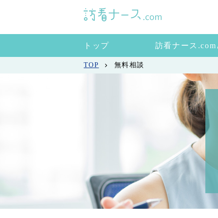
トップ
訪看ナース.co
TOP
無料相談