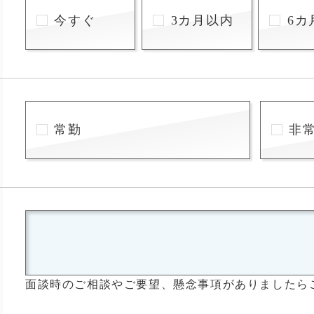
今すぐ
3カ月以内
6カ
常勤
非
面談時のご相談やご要望、懸念事項がありましたら