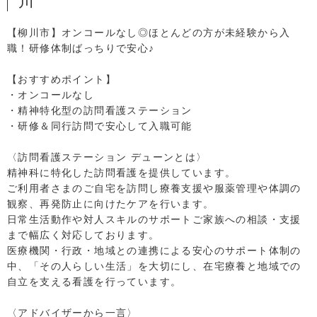
川
【柳川市】オンコールなし◎ほとんどの方が未経験から入
職！研修体制ばっちりで安心♪
【おすすめポイント】
・オンコールなし
・精神特化型の訪問看護ステーション
・研修＆同行訪問で安心して入職可能
〈訪問看護ステーション デューンとは〉
精神科に特化した訪問看護を提供しています。
ご利用者さまのご自宅を訪問し療養支援や服薬管理や体調の
観察、再発防止に向けたケアを行います。
日常生活動作や対人スキルのサポートご家族への相談・支援
まで幅広く対応しております。
医療機関・行政・地域との連携による安心のサポート体制の
中、「その人らしい生活」を大切にし、在宅療養と地域での
自立を支える看護を行っています。
〈アドバイザーから一言〉