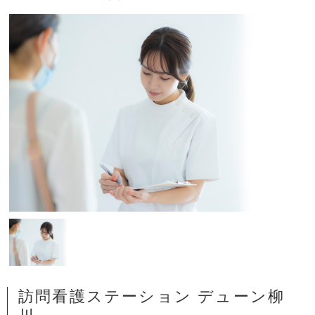
訪問看護ステーション デューン柳