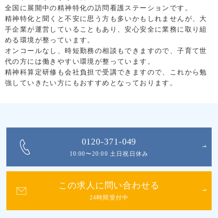
全国に展開中の精神特化の訪問看護ステーションです。
精神特化と聞くと不安に思う方も多いかもしれませんが、大
手企業が運営していることもあり、安心安全に業務に取り組
める環境が整っています。
オンコールなし、時短勤務の相談もできますので、子育て世
代の方には働きやすい環境が整っています。
精神科算定研修も会社負担で受講できますので、これから勉
強していきたい方にもおすすめとなっております。
0120-371-049
10:00〜20:00 土日祝日休み
この求人に問い合わせる
24時間受付中