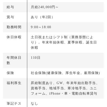
給与
月給240,000円～
賞与
あり（年2回）
勤務時間
9:00～18:00
休日休暇
土日祝またはシフト制（業務形態によ
り）、年末年始休暇、夏季休暇、誕生日
休暇
年間休日
110日
数
保険
社会保険(健康保険、厚生年金、雇用保険)
福利厚生
昇給制度あり、GW、年末年始出勤手当、
資格手当、地域手当、寒冷地手当、ユニ
フォーム、iPhone・車・電動自転車貸与
筆記テス
なし