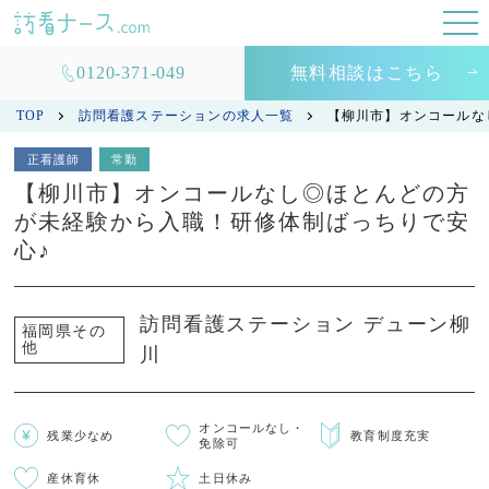
0120-371-049
無料相談はこちら
TOP
訪問看護ステーションの求人一覧
【柳川市】オンコールな
正看護師
常勤
【柳川市】オンコールなし◎ほとんどの方
が未経験から入職！研修体制ばっちりで安
心♪
訪問看護ステーション デューン柳
福岡県その
他
川
オンコールなし・
残業少なめ
教育制度充実
免除可
産休育休
土日休み