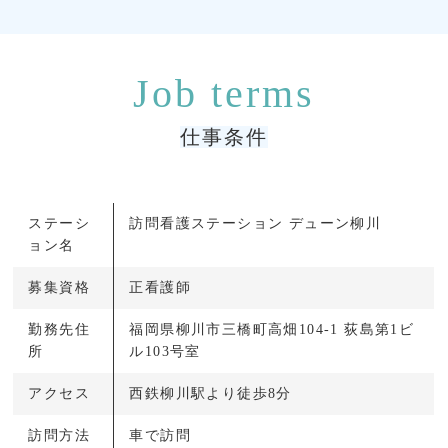
仕事条件
ステーシ
訪問看護ステーション デューン柳川
ョン名
募集資格
正看護師
勤務先住
福岡県柳川市三橋町高畑104-1 荻島第1ビ
所
ル103号室
アクセス
西鉄柳川駅より徒歩8分
訪問方法
車で訪問