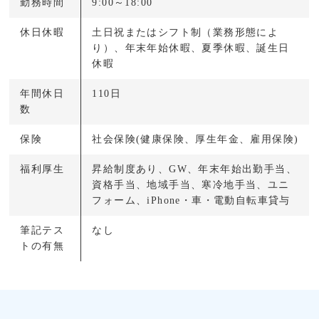
勤務時間
9:00～18:00
休日休暇
土日祝またはシフト制（業務形態によ
り）、年末年始休暇、夏季休暇、誕生日
休暇
年間休日
110日
数
保険
社会保険(健康保険、厚生年金、雇用保険)
福利厚生
昇給制度あり、GW、年末年始出勤手当、
資格手当、地域手当、寒冷地手当、ユニ
フォーム、iPhone・車・電動自転車貸与
筆記テス
なし
トの有無