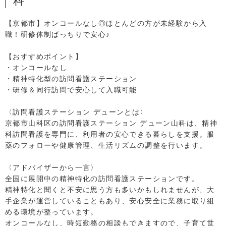
科
【京都市】オンコールなし◎ほとんどの方が未経験から入
職！研修体制ばっちりで安心♪
【おすすめポイント】
・オンコールなし
・精神特化型の訪問看護ステーション
・研修＆同行訪問で安心して入職可能
〈訪問看護ステーション デューンとは〉
京都市山科区の訪問看護ステーション デューン山科は、精神
科訪問看護を専門に、利用者の安心できる暮らしを支援。服
薬のフォローや健康管理、生活リズムの調整を行います。
〈アドバイザーから一言〉
全国に展開中の精神特化の訪問看護ステーションです。
精神特化と聞くと不安に思う方も多いかもしれませんが、大
手企業が運営していることもあり、安心安全に業務に取り組
める環境が整っています。
オンコールなし、時短勤務の相談もできますので、子育て世