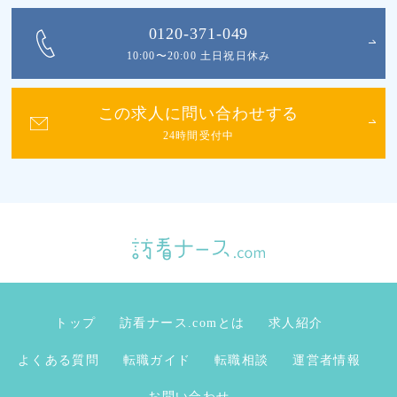
0120-371-049
10:00〜20:00 土日祝日休み
この求人に問い合わせする
24時間受付中
トップ
訪看ナース.comとは
求人紹介
よくある質問
転職ガイド
転職相談
運営者情報
お問い合わせ