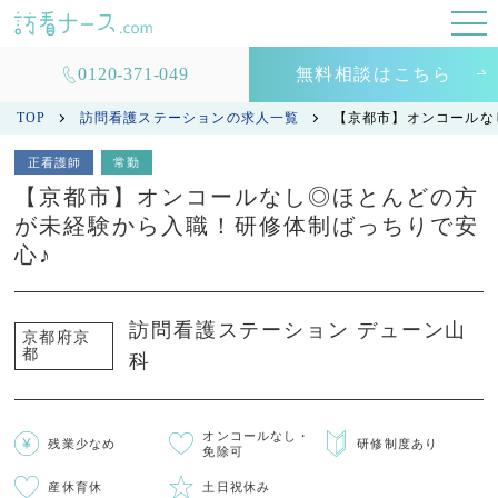
0120-371-049
無料相談はこちら
TOP
訪問看護ステーションの求人一覧
【京都市】オンコールな
正看護師
常勤
【京都市】オンコールなし◎ほとんどの方
が未経験から入職！研修体制ばっちりで安
心♪
訪問看護ステーション デューン山
京都府京
都
科
オンコールなし・
残業少なめ
研修制度あり
免除可
産休育休
土日祝休み