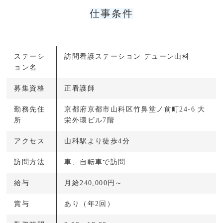
仕事条件
ステーシ
訪問看護ステーション デューン山科
ョン名
募集資格
正看護師
勤務先住
京都府京都市山科区竹鼻堂ノ前町24-6 大
所
栄外環ビル7階
アクセス
山科駅より徒歩4分
訪問方法
車、自転車で訪問
給与
月給240,000円～
賞与
あり（年2回）