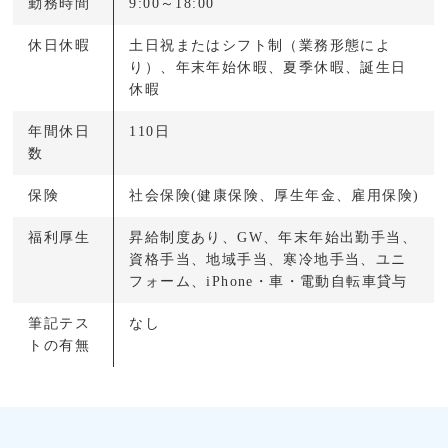
勤務時間
9:00～18:00
休日休暇
土日祝またはシフト制（業務形態によ
り）、年末年始休暇、夏季休暇、誕生日
休暇
年間休日
110日
数
保険
社会保険(健康保険、厚生年金、雇用保険)
福利厚生
昇給制度あり、GW、年末年始出勤手当、
資格手当、地域手当、寒冷地手当、ユニ
フォーム、iPhone・車・電動自転車貸与
筆記テス
なし
トの有無