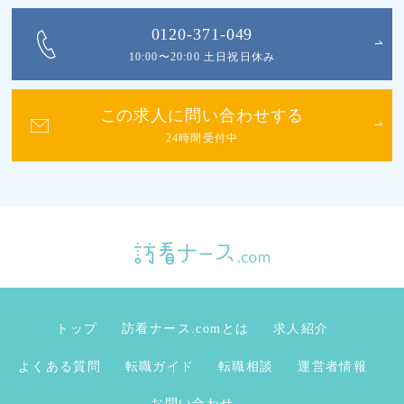
0120-371-049
10:00〜20:00 土日祝日休み
この求人に問い合わせする
24時間受付中
トップ
訪看ナース.comとは
求人紹介
よくある質問
転職ガイド
転職相談
運営者情報
お問い合わせ