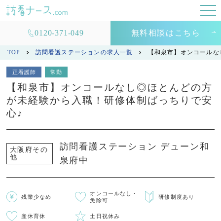
0120-371-049
無料相談はこちら
TOP
訪問看護ステーションの求人一覧
【和泉市】オンコールな
正看護師
常勤
【和泉市】オンコールなし◎ほとんどの方
が未経験から入職！研修体制ばっちりで安
心♪
訪問看護ステーション デューン和
大阪府その
他
泉府中
オンコールなし・
残業少なめ
研修制度あり
免除可
産休育休
土日祝休み