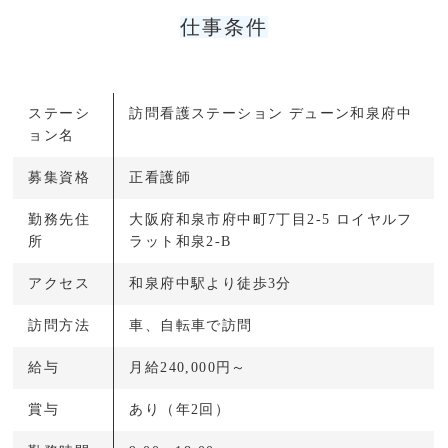
仕事条件
ステーシ
訪問看護ステーション デューン和泉府中
ョン名
募集資格
正看護師
勤務先住
大阪府和泉市府中町7丁目2-5 ロイヤルフ
所
ラット和泉2-B
アクセス
和泉府中駅より徒歩3分
訪問方法
車、自転車で訪問
給与
月給240,000円～
賞与
あり（年2回）