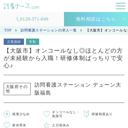
0120-371-049
無料相談はこちら
TOP
訪問看護ステーションの求人一覧
【大阪市】オンコールな
正看護師
常勤
【大阪市】オンコールなし◎ほとんどの方
が未経験から入職！研修体制ばっちりで安
心♪
訪問看護ステーション デューン大
大阪府その
他
阪福島
オンコールなし・
残業少なめ
研修制度あり
免除可
産休育休
土日祝休み