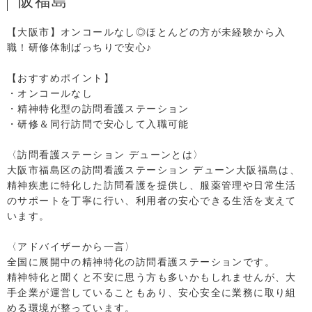
阪福島
【大阪市】オンコールなし◎ほとんどの方が未経験から入
職！研修体制ばっちりで安心♪
【おすすめポイント】
・オンコールなし
・精神特化型の訪問看護ステーション
・研修＆同行訪問で安心して入職可能
〈訪問看護ステーション デューンとは〉
大阪市福島区の訪問看護ステーション デューン大阪福島は、
精神疾患に特化した訪問看護を提供し、服薬管理や日常生活
のサポートを丁寧に行い、利用者の安心できる生活を支えて
います。
〈アドバイザーから一言〉
全国に展開中の精神特化の訪問看護ステーションです。
精神特化と聞くと不安に思う方も多いかもしれませんが、大
手企業が運営していることもあり、安心安全に業務に取り組
める環境が整っています。