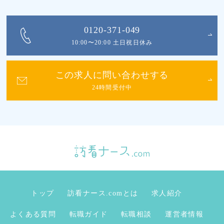
0120-371-049
10:00〜20:00 土日祝日休み
この求人に問い合わせする
24時間受付中
トップ
訪看ナース.comとは
求人紹介
よくある質問
転職ガイド
転職相談
運営者情報