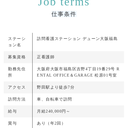
仕事条件
ステーシ
訪問看護ステーション デューン大阪福島
ョン名
募集資格
正看護師
勤務先住
大阪府大阪市福島区吉野4丁目19番29号 R
所
ENTAL OFFICE＆GARAGE 松原01号室
アクセス
野田駅より徒歩7分
訪問方法
車、自転車で訪問
給与
月給240,000円～
賞与
あり（年2回）