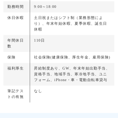
勤務時間
9:00～18:00
休日休暇
土日祝またはシフト制（業務形態によ
り）、年末年始休暇、夏季休暇、誕生日
休暇
年間休日
110日
数
保険
社会保険(健康保険、厚生年金、雇用保険)
福利厚生
昇給制度あり、GW、年末年始出勤手当、
資格手当、地域手当、寒冷地手当、ユニ
フォーム、iPhone・車・電動自転車貸与
筆記テス
なし
トの有無