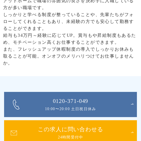
アットホームで職場の雰囲気の良さを決め手に入職している
方が多い職場です。
しっかりと学べる制度が整っていることや、先輩たちがフォ
ローしてくれることもあり、未経験の方でも安心して勤務す
ることができます。
給与も34万円～経験に応じてUP。賞与もや昇給制度もあるた
め、モチベーション高くお仕事することができます。
また、フレッシュアップ休暇制度の導入でしっかりお休みも
取ることが可能。オンオフのメリハリつけてお仕事しません
か。
0120-371-049
10:00〜20:00 土日祝日休み
この求人に問い合わせる
24時間受付中