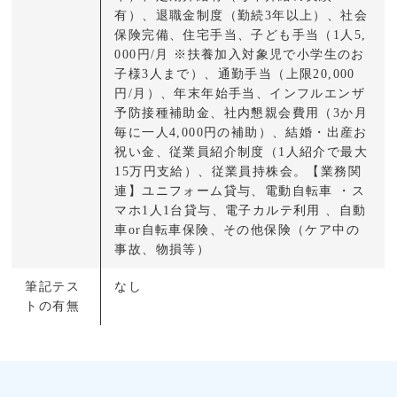
有）、退職金制度（勤続3年以上）、社会
保険完備、住宅手当、子ども手当（1人5,
000円/月 ※扶養加入対象児で小学生のお
子様3人まで）、通勤手当（上限20,000
円/月）、年末年始手当、インフルエンザ
予防接種補助金、社内懇親会費用（3か月
毎に一人4,000円の補助）、結婚・出産お
祝い金、従業員紹介制度（1人紹介で最大
15万円支給）、従業員持株会。【業務関
連】ユニフォーム貸与、電動自転車 ・ス
マホ1人1台貸与、電子カルテ利用 、自動
車or自転車保険、その他保険（ケア中の
事故、物損等）
筆記テス
なし
トの有無