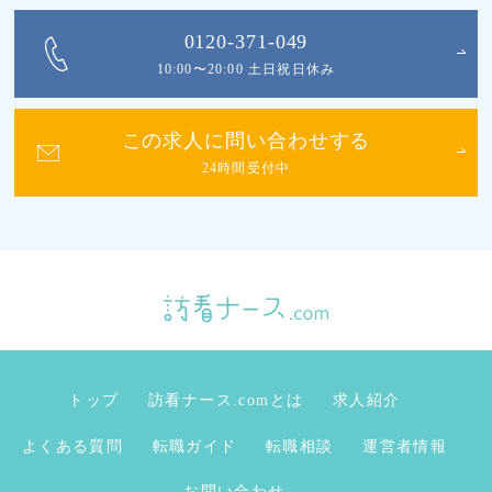
0120-371-049
10:00〜20:00 土日祝日休み
この求人に問い合わせする
24時間受付中
トップ
訪看ナース.comとは
求人紹介
よくある質問
転職ガイド
転職相談
運営者情報
お問い合わせ