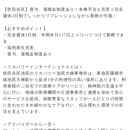
【世田谷区】賞与、退職金制度あり！各種手当も充実☆完全
週休2日制でしっかりリフレッシュしながら勤務が可能！
【おすすめポイント】
・完全週休2日制、年間休日117日とメリハリつけて勤務でき
る
・福利厚生充実
・賞与、退職金制度あり
＜リカバリーインターナショナルとは＞
世田谷区池尻のリカバリー池尻大橋事務所は、東急田園都市
線池尻大橋駅から徒歩1分の利便性の高い場所にあります。利
用者様のご自宅での医療ケアやリハビリ、精神面の支援を中
心に行い、地域の医療機関や介護事業所と連携を深めて安心
のサービスを提供。経験豊富なスタッフが一人ひとりの状態
に合わせたきめ細やかなケアを行い、住み慣れた環境での生
活を支えています。
＜アドバイザーから一言＞