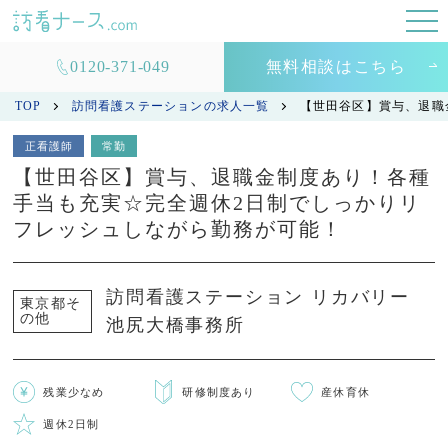
0120-371-049
無料相談はこちら
TOP
訪問看護ステーションの求人一覧
【世田谷区】賞与、退職
正看護師
常勤
【世田谷区】賞与、退職金制度あり！各種
手当も充実☆完全週休2日制でしっかりリ
フレッシュしながら勤務が可能！
訪問看護ステーション リカバリー
東京都そ
の他
池尻大橋事務所
残業少なめ
研修制度あり
産休育休
週休2日制